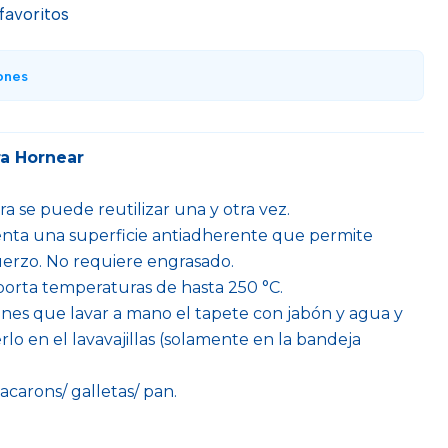
 favoritos
ones
ra Hornear
a se puede reutilizar una y otra vez.
senta una superficie antiadherente que permite
fuerzo. No requiere engrasado.
soporta temperaturas de hasta 250 °C.
 tienes que lavar a mano el tapete con jabón y agua y
erlo en el lavavajillas (solamente en la bandeja
acarons/ galletas/ pan.