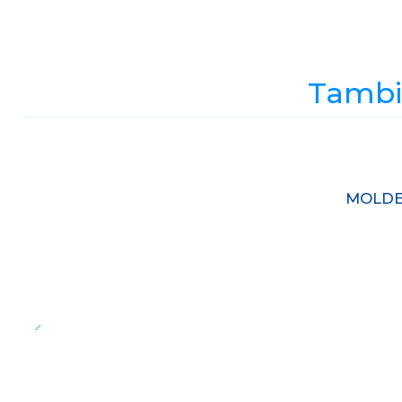
Tambié
Agotado
MOLDE