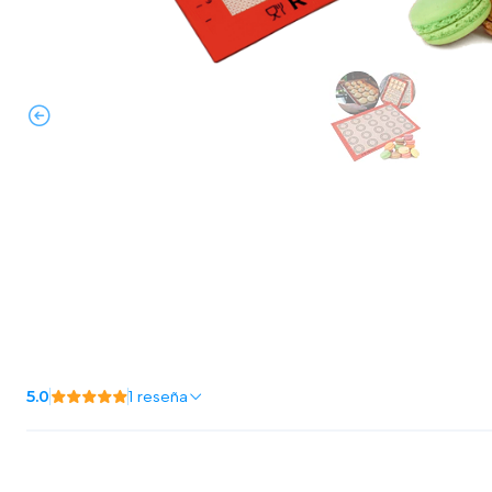
5.0
1 reseña