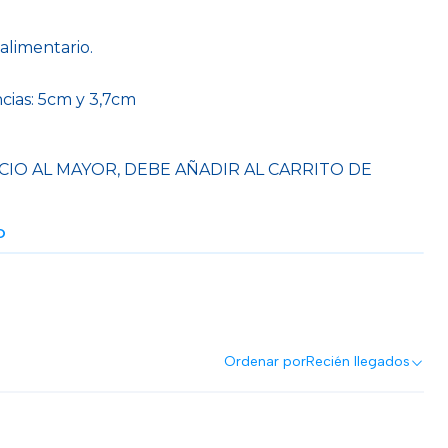
 alimentario.
cias: 5cm y 3,7cm
CIO AL MAYOR, DEBE AÑADIR AL CARRITO DE
O
Ordenar por
Recién llegados