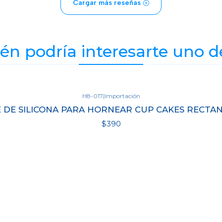
Cargar más reseñas
n podría interesarte uno d
H8-017
|
Importación
 DE SILICONA PARA HORNEAR CUP CAKES RECTA
$390
Ver detalles