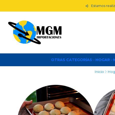
Estamos realiz
OTRAS CATEGORÍAS
HOGAR
Inicio
Hog