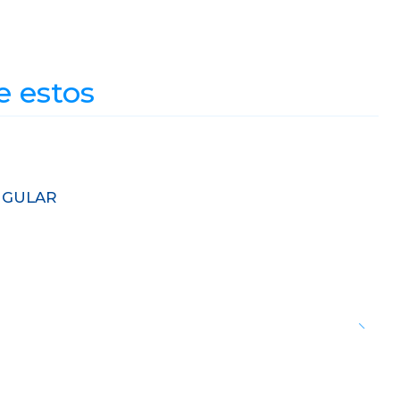
e estos
NGULAR