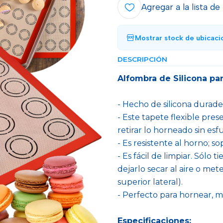
Agregar a la lista de
Mostrar stock de ubicaci
DESCRIPCIÓN
Alfombra de Silicona pa
- Hecho de silicona durader
- Este tapete flexible pre
retirar lo horneado sin es
- Es resistente al horno; 
- Es fácil de limpiar. Sólo
dejarlo secar al aire o met
superior lateral).
- Perfecto para hornear, m
Especificaciones: