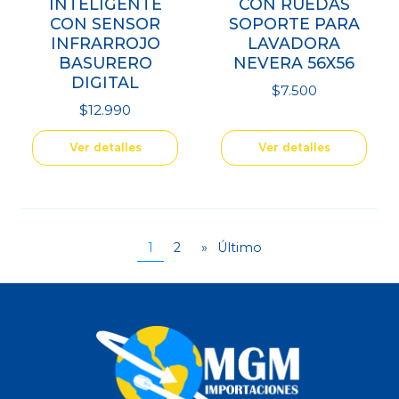
INTELIGENTE
CON RUEDAS
CON SENSOR
SOPORTE PARA
INFRARROJO
LAVADORA
BASURERO
NEVERA 56X56
DIGITAL
$7.500
$12.990
Ver detalles
Ver detalles
1
2
»
Último