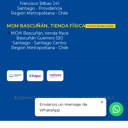
Francisco Bilbao 241
Santiago - Providencia
Región Metropolitana - Chile
MGM BASCUÑÁN, TIENDA FÍSICA
PUNTO DE RECOGIDA
MGM Bascuñán, tienda física
Bascuñán Guerrero 530
Santiago - Santiago Centro
Región Metropolitana - Chile
© 2025 MGM IMPORTACIONES SpA – RUT 76.973.934-3
Envíanos un mensaje de
Todos los derechos reservados.
WhatsApp