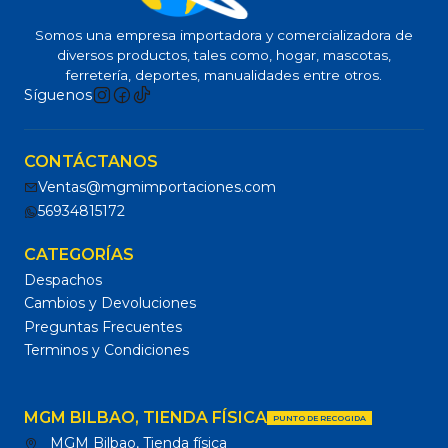
Somos una empresa importadora y comercializadora de
diversos productos, tales como, hogar, mascotas,
ferretería, deportes, manualidades entre otros.
Síguenos
CONTÁCTANOS
Ventas@mgmimportaciones.com
56934815172
CATEGORÍAS
Despachos
Cambios y Devoluciones
Preguntas Frecuentes
Terminos y Condiciones
MGM BILBAO, TIENDA FÍSICA
PUNTO DE RECOGIDA
MGM Bilbao, Tienda física