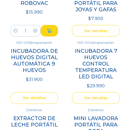
ROBOVAC
PORTÁTIL PARA
JOYAS Y GAFAS
$15.990
$7.900
Ver detalles
Cantidad
H21-005
|
Importación
H21-004
|
Importación
Agotado
Agotado
INCUBADORA DE
INCUBADORA 7
HUEVOS DIGITAL
HUEVOS
AUTOMÁTICA 9
CONTROL
HUEVOS
TEMPERATURA
LED DIGITAL
$31.900
$29.990
Ver detalles
Ver detalles
|
Generico
|
Generico
Agotado
Agotado
EXTRACTOR DE
MINI LAVADORA
LECHE PORTÁTIL
PORTÁTIL PARA