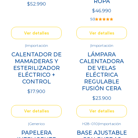
ROPA
$52.990
$46.990
5.0
Ver detalles
Ver detalles
|
Importación
|
Importación
Agotado
Agotado
CALENTADOR DE
LÁMPARA
MAMADERAS Y
CALENTADORA
ESTERILIZADOR
DE VELAS
ELÉCTRICO +
ELÉCTRICA
CONTROL
REGULABLE
FUSIÓN CERA
$17.900
$23.900
Ver detalles
Ver detalles
|
Generico
H28-010
|
Importación
No disponible
Agotado
PAPELERA
BASE AJUSTABLE