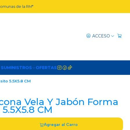
 comunas de la RM*
ACCESO
 SUMINISTROS
OFERTAS
sito 5.5X5.8 CM
icona Vela Y Jabón Forma
 5.5X5.8 CM
Agregar al Carro