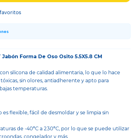
 favoritos
ones
Y Jabón Forma De Oso Osito 5.5X5.8 CM
on silicona de calidad alimentaria, lo que lo hace
 tóxicas, sin olores, antiadherente y apto para
 bajas temperaturas.
es flexible, fácil de desmoldar y se limpia sin
raturas de -40°C a 230°C, por lo que se puede utilizar
croondas, congelador y más.