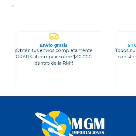
Envío gratis
ST
¡Obtén tus envíos completamente
Todos nu
GRATIS al comprar sobre $40.000
con sto
dentro de la RM*!