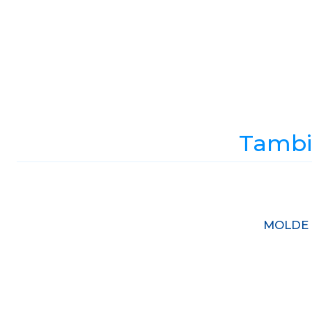
Tambié
Agotado
MOLDE 