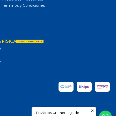
Terminos y Condiciones
 FÍSICA
PUNTO DE RECOGIDA
a
e
Envíanos un mensaje de