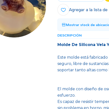
Agregar a la lista de
Mostrar stock de ubicaci
DESCRIPCIÓN
Molde De Silicona Vela 
Este molde está fabricado c
seguro, libre de sustancias
soportar tanto altas como
El molde con diseño de oso 
esfuerzo.
Es capaz de resistir tempe
sin problema en horno, mi