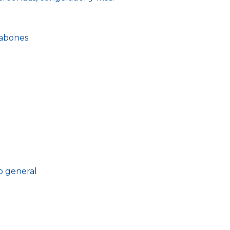
jabones.
so general