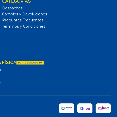
CATEGORÍAS
Despachos
Cambios y Devoluciones
Preguntas Frecuentes
Terminos y Condiciones
 FÍSICA
PUNTO DE RECOGIDA
a
e