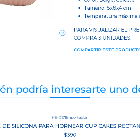
Tamaño: 8x8x4 cm
Temperatura máxima s
PARA VISUALIZAR EL PRE
COMPRA 3 UNIDADES.
COMPARTIR ESTE PRODUCT
n podría interesarte uno d
H8-017
|
Importación
 DE SILICONA PARA HORNEAR CUP CAKES RECTA
$390