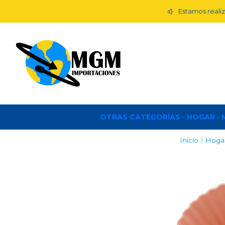
Estamos realiz
OTRAS CATEGORÍAS
HOGAR
Inicio
Hoga