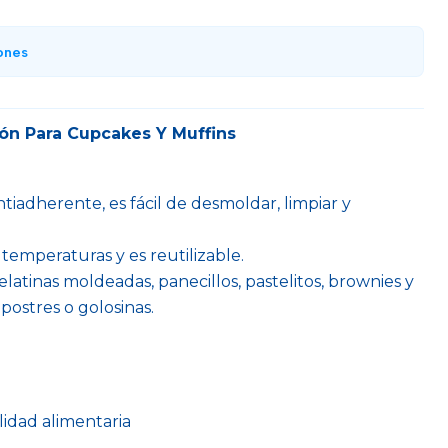
ones
ón Para Cupcakes Y Muffins
ntiadherente, es fácil de desmoldar, limpiar y
 temperaturas y es reutilizable.
latinas moldeadas, panecillos, pastelitos, brownies y
postres o golosinas.
alidad alimentaria