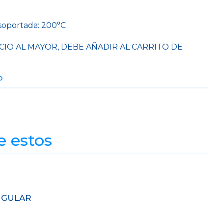
oportada: 200°C
CIO AL MAYOR, DEBE AÑADIR AL CARRITO DE
O
e estos
NGULAR