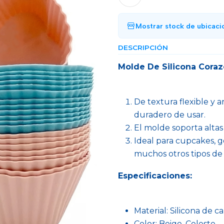
Mostrar stock de ubicaci
DESCRIPCIÓN
Molde De Silicona Coraz
De textura flexible y a
duradero de usar.
El molde soporta altas
Ideal para cupcakes, ge
muchos otros tipos de 
Especificaciones:
Material: Silicona de c
Color: Beige, Celeste