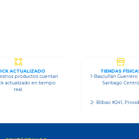
Ver detalles
OCK ACTUALIZADO
TIENDAS FÍSICA
estros productos cuentan
1-Bascuñán Guerrero
ck actualizado en tiempo
Santiago Centr
real.
2- Bilbao #241, Provi