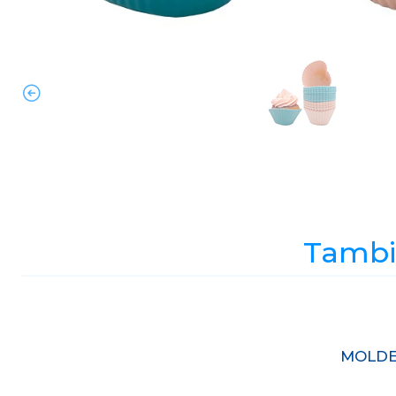
Tambié
Agotado
MOLDE