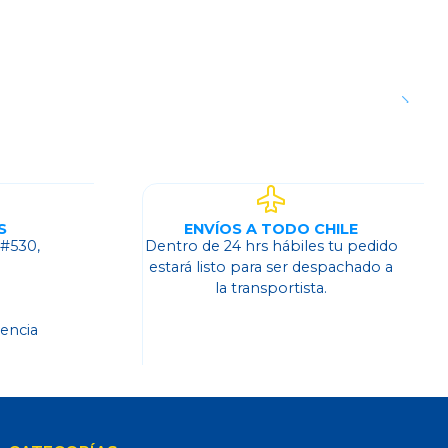
S
ENVÍOS A TODO CHILE
 #530,
Dentro de 24 hrs hábiles tu pedido
o
estará listo para ser despachado a
la transportista.
dencia