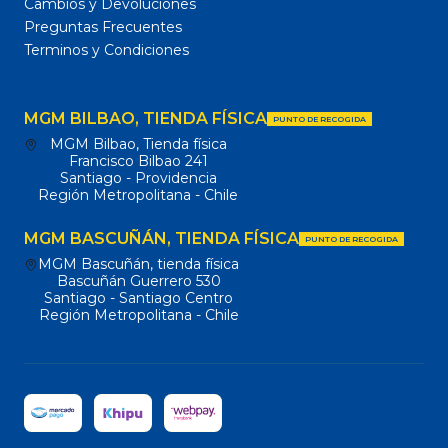
Cambios y Devoluciones
Preguntas Frecuentes
Terminos y Condiciones
MGM BILBAO, TIENDA FÍSICA
PUNTO DE RECOGIDA
MGM Bilbao, Tienda física
Francisco Bilbao 241
Santiago - Providencia
Región Metropolitana - Chile
MGM BASCUÑÁN, TIENDA FÍSICA
PUNTO DE RECOGIDA
MGM Bascuñán, tienda física
Bascuñán Guerrero 530
Santiago - Santiago Centro
Región Metropolitana - Chile