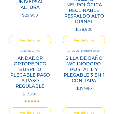
UNIVERSAL
NEUROLÓGICA
ALTURA
RECLINABLE
$29.900
RESPALDO ALTO
ORINAL
$158.900
Ver detalles
Ver detalles
ANDADORX1
|
D-0925-1
|
Importación
Agotado
No disponible
ANDADOR
SILLA DE BAÑO
ORTOPÉDICO
WC INODORO
BURRITO
PORTÁTIL Y
PLEGABLE PASO
PLEGABLE 3 EN 1
A PASO
CON TAPA
REGULABLE
$37.990
$17.990
5.0
Ver detalles
Ver detalles