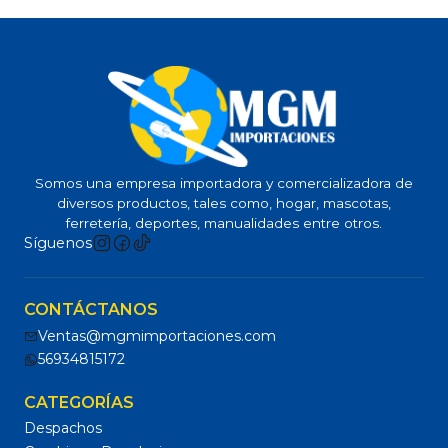
Somos una empresa importadora y comercializadora de
diversos productos, tales como, hogar, mascotas,
ferretería, deportes, manualidades entre otros.
Síguenos
CONTÁCTANOS
Ventas@mgmimportaciones.com
56934815172
CATEGORÍAS
Despachos