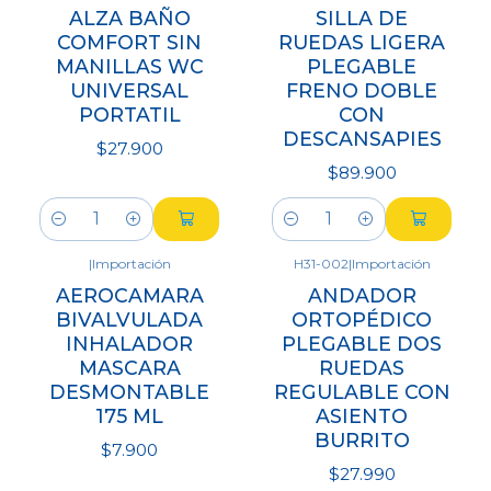
ALZA BAÑO
SILLA DE
COMFORT SIN
RUEDAS LIGERA
MANILLAS WC
PLEGABLE
UNIVERSAL
FRENO DOBLE
PORTATIL
CON
DESCANSAPIES
$27.900
$89.900
Cantidad
Cantidad
|
Importación
H31-002
|
Importación
AEROCAMARA
ANDADOR
BIVALVULADA
ORTOPÉDICO
INHALADOR
PLEGABLE DOS
MASCARA
RUEDAS
DESMONTABLE
REGULABLE CON
175 ML
ASIENTO
BURRITO
$7.900
$27.990