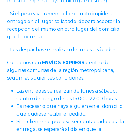
nuestra empresa haya tenido que costear).
- Si el peso y volumen del producto impide la
entrega en el lugar solicitado, deberá aceptar la
recepción del mismo en otro lugar del domicilio
que lo permita.
- Los despachos se realizan de lunes a sábados.
Contamos con
ENVÍOS EXPRESS
dentro de
algunas comunas de la región metropolitana,
según las siguientes condiciones:
Las entregas se realizan de lunes a sábado,
dentro del rango de las 15:00 a 22:00 horas.
Es necesario que haya alguien en el domicilio
que pudiese recibir el pedido.
Si el cliente no pudiese ser contactado para la
entrega, se esperará al día en que la