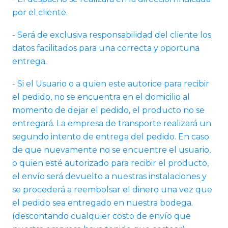
por el cliente.
- Será de exclusiva responsabilidad del cliente los
datos facilitados para una correcta y oportuna
entrega.
- Si el Usuario o a quien este autorice para recibir
el pedido, no se encuentra en el domicilio al
momento de dejar el pedido, el producto no se
entregará. La empresa de transporte realizará un
segundo intento de entrega del pedido. En caso
de que nuevamente no se encuentre el usuario,
o quien esté autorizado para recibir el producto,
el envío será devuelto a nuestras instalaciones y
se procederá a reembolsar el dinero una vez que
el pedido sea entregado en nuestra bodega.
(descontando cualquier costo de envío que