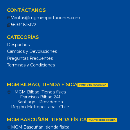
CONTÁCTANOS
Ventas@mgmimportaciones.com
56934815172
CATEGORÍAS
Despachos
Cambios y Devoluciones
Preguntas Frecuentes
Terminos y Condiciones
MGM BILBAO, TIENDA FÍSICA
PUNTO DE RECOGIDA
MGM Bilbao, Tienda física
Francisco Bilbao 241
Santiago - Providencia
Región Metropolitana - Chile
MGM BASCUÑÁN, TIENDA FÍSICA
PUNTO DE RECOGIDA
MGM Bascuñán, tienda física