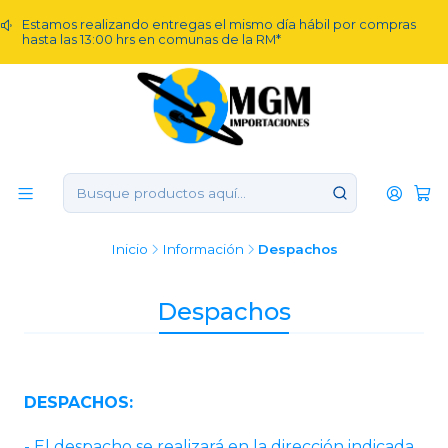
Estamos realizando entregas el mismo día hábil por compras
hasta las 13:00 hrs en comunas de la RM*
Inicio
Información
Despachos
Despachos
DESPACHOS:
- El despacho se realizará en la dirección indicada