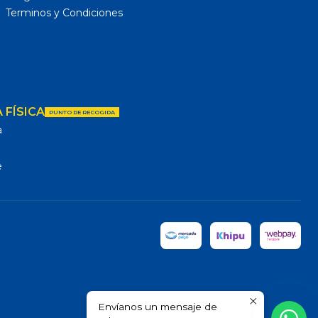
Terminos y Condiciones
 FÍSICA
PUNTO DE RECOGIDA
a
e
Envíanos un mensaje de