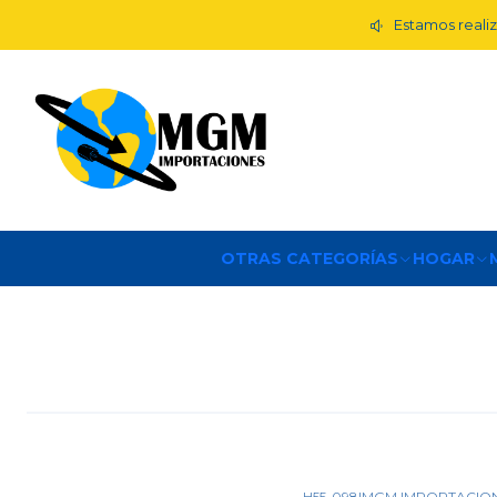
Estamos realiz
OTRAS CATEGORÍAS
HOGAR
H55-098
|
MGM IMPORTACIO