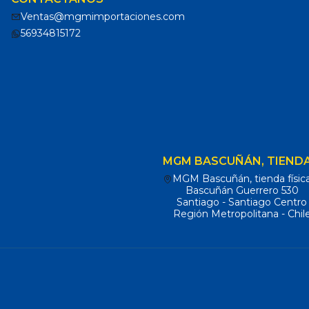
Ventas@mgmimportaciones.com
56934815172
MGM BASCUÑÁN, TIENDA
MGM Bascuñán, tienda físic
Bascuñán Guerrero 530
Santiago - Santiago Centro
Región Metropolitana - Chil