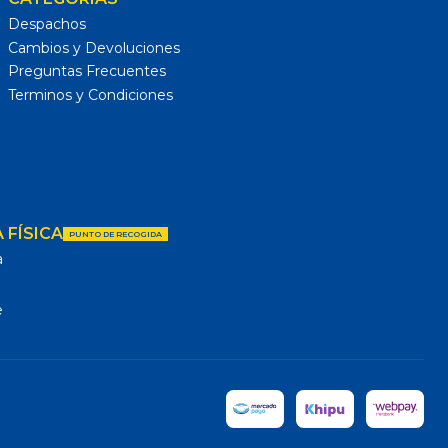
Despachos
Cambios y Devoluciones
Preguntas Frecuentes
Terminos y Condiciones
 FÍSICA
PUNTO DE RECOGIDA
a
e