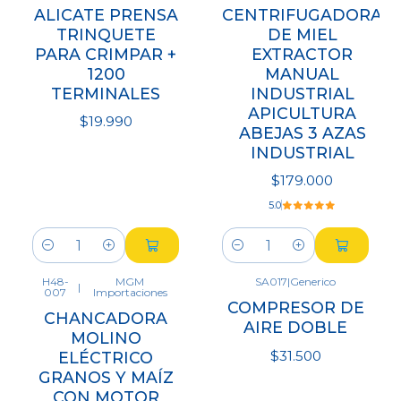
ALICATE PRENSA
CENTRIFUGADORA
TRINQUETE
DE MIEL
PARA CRIMPAR +
EXTRACTOR
1200
MANUAL
TERMINALES
INDUSTRIAL
APICULTURA
$19.990
ABEJAS 3 AZAS
INDUSTRIAL
$179.000
5.0
Cantidad
Cantidad
H48-
MGM
SA017
|
Generico
|
007
Importaciones
COMPRESOR DE
CHANCADORA
AIRE DOBLE
MOLINO
$31.500
ELÉCTRICO
GRANOS Y MAÍZ
CON MOTOR