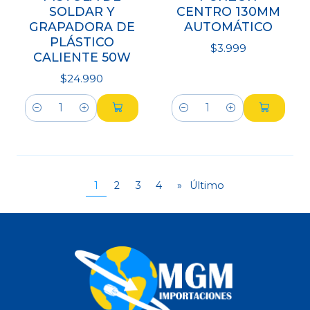
SOLDAR Y
CENTRO 130MM
GRAPADORA DE
AUTOMÁTICO
PLÁSTICO
$3.999
CALIENTE 50W
$24.990
Cantidad
Cantidad
1
2
3
4
»
Último