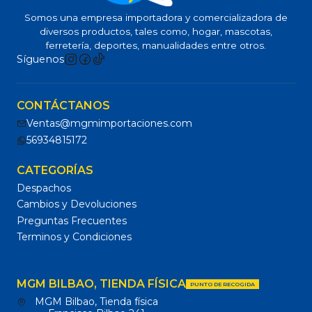
Somos una empresa importadora y comercializadora de
diversos productos, tales como, hogar, mascotas,
ferretería, deportes, manualidades entre otros.
Síguenos
CONTÁCTANOS
Ventas@mgmimportaciones.com
56934815172
CATEGORÍAS
Despachos
Cambios y Devoluciones
Preguntas Frecuentes
Terminos y Condiciones
MGM BILBAO, TIENDA FÍSICA
PUNTO DE RECOGIDA
MGM Bilbao, Tienda física