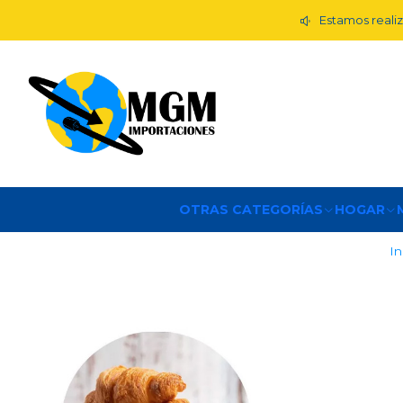
Estamos realiz
OTRAS CATEGORÍAS
HOGAR
In