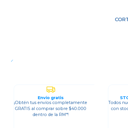
CORT
Cantidad
Envío gratis
ST
¡Obtén tus envíos completamente
Todos nu
GRATIS al comprar sobre $40.000
con sto
dentro de la RM*!