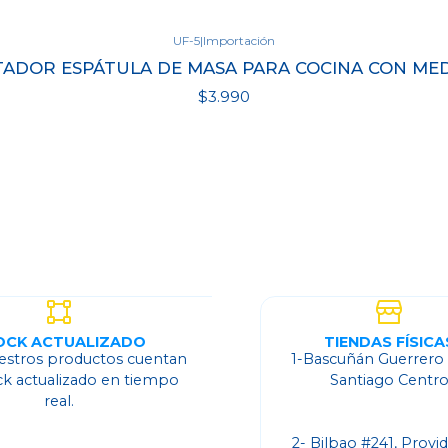
UF-5
|
Importación
ADOR ESPÁTULA DE MASA PARA COCINA CON ME
$3.990
OCK ACTUALIZADO
TIENDAS FÍSICA
estros productos cuentan
1-Bascuñán Guerrero
ck actualizado en tiempo
Santiago Centr
real.
2- Bilbao #241, Provi