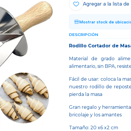
Agregar a la lista de
Mostrar stock de ubicaci
DESCRIPCIÓN
Rodillo Cortador de Mas
Material de grado alime
alimentario, sin BPA, resist
Fácil de usar: coloca la ma
nuestro rodillo de repost
pierda la masa
Gran regalo y herramienta 
bricolaje y los amantes
Tamaño: 20 x6 x2 cm