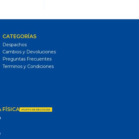
CATEGORÍAS
Despachos
Cambios y Devoluciones
Preguntas Frecuentes
Terminos y Condiciones
 FÍSICA
PUNTO DE RECOGIDA
a
e