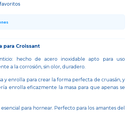
 favoritos
ones
a para Croissant
nticio: hecho de acero inoxidable apto para uso
ente a la corrosión, sin olor, duradero.
sa y enrolla para crear la forma perfecta de cruasán, y
ería enrolla eficazmente la masa para que apenas se
esencial para hornear. Perfecto para los amantes del