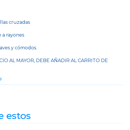
llas cruzadas
e a rayones
aves y cómodos.
CIO AL MAYOR, DEBE AÑADIR AL CARRITO DE
O
e estos