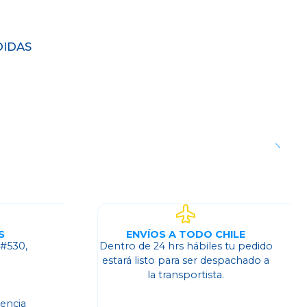
DIDAS
S
ENVÍOS A TODO CHILE
 #530,
Dentro de 24 hrs hábiles tu pedido
o
estará listo para ser despachado a
la transportista.
dencia