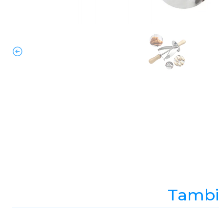
Tambié