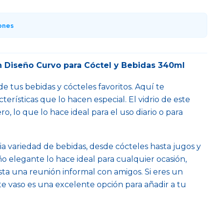
ones
n Diseño Curvo para Cóctel y Bebidas 340ml
de tus bebidas y cócteles favoritos. Aquí te
erísticas que lo hacen especial. El vidrio de este
ro, lo que lo hace ideal para el uso diario o para
a variedad de bebidas, desde cócteles hasta jugos y
ño elegante lo hace ideal para cualquier ocasión,
ta una reunión informal con amigos. Si eres un
te vaso es una excelente opción para añadir a tu