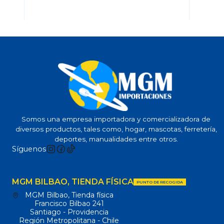
Somos una empresa importadora y comercializadora de
diversos productos, tales como, hogar, mascotas, ferretería,
deportes, manualidades entre otros.
Síguenos
MGM BILBAO, TIENDA FÍSICA
PUNTO DE RECOGIDA
MGM Bilbao, Tienda física
Francisco Bilbao 241
Santiago - Providencia
Región Metropolitana - Chile