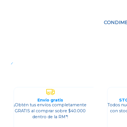
CONDIME
Cantidad
Envío gratis
ST
¡Obtén tus envíos completamente
Todos nu
GRATIS al comprar sobre $40.000
con sto
dentro de la RM*!