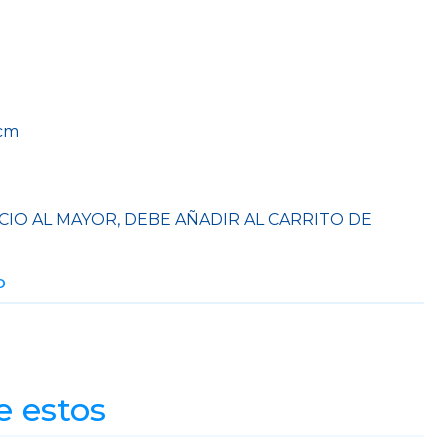
 cm
CIO AL MAYOR, DEBE AÑADIR AL CARRITO DE
O
e estos