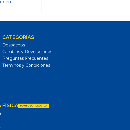
dencia
CATEGORÍAS
Despachos
Cambios y Devoluciones
Preguntas Frecuentes
Terminos y Condiciones
 FÍSICA
PUNTO DE RECOGIDA
a
e