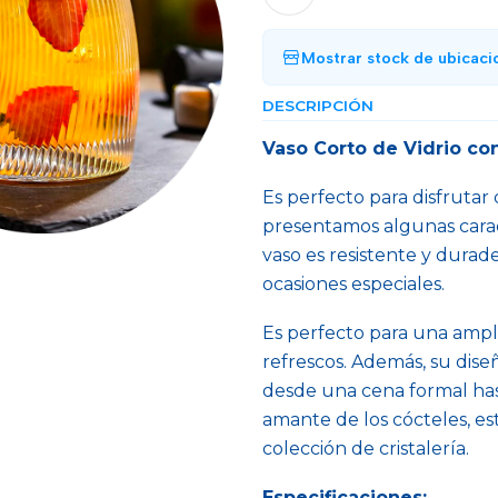
Mostrar stock de ubicaci
DESCRIPCIÓN
Vaso Corto de Vidrio co
Es perfecto para disfrutar 
presentamos algunas caract
vaso es resistente y durade
ocasiones especiales.
Es perfecto para una ampli
refrescos. Además, su dise
desde una cena formal has
amante de los cócteles, es
colección de cristalería.
Especificaciones: