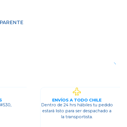
SPARENTE
S
ENVÍOS A TODO CHILE
 #530,
Dentro de 24 hrs hábiles tu pedido
o
estará listo para ser despachado a
la transportista.