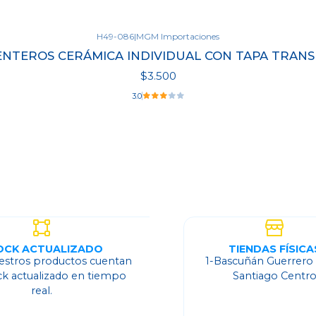
H49-086
|
MGM Importaciones
NTEROS CERÁMICA INDIVIDUAL CON TAPA TRAN
$3.500
3.0
OCK ACTUALIZADO
TIENDAS FÍSICA
estros productos cuentan
1-Bascuñán Guerrero
ck actualizado en tiempo
Santiago Centr
real.