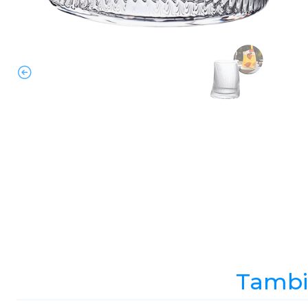
Tambié