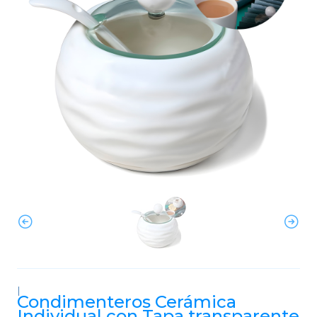
|
Condimenteros Cerámica
Individual con Tapa transparente