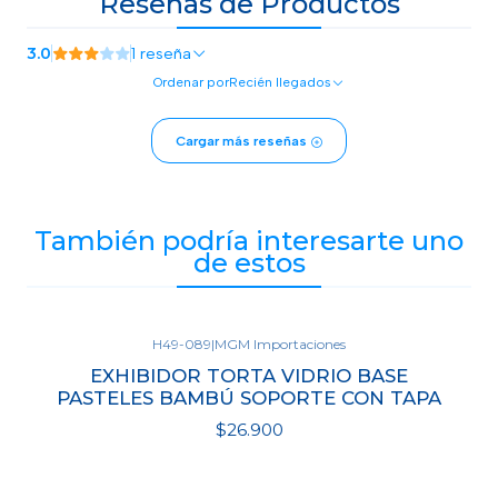
Reseñas de Productos
3.0
1 reseña
Ordenar por
Recién llegados
Cargar más reseñas
También podría interesarte uno
de estos
H49-089
|
MGM Importaciones
EXHIBIDOR TORTA VIDRIO BASE
PASTELES BAMBÚ SOPORTE CON TAPA
$26.900