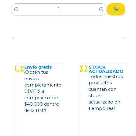
Cantidad
Envío gratis
STOCK
ACTUALIZADO
¡Obtén tus
Todos nuestros
envíos
productos
completamente
cuentan con
GRATIS al
stock
comprar sobre
actualizado en
$40.000 dentro
tiempo real.
de la RM*!