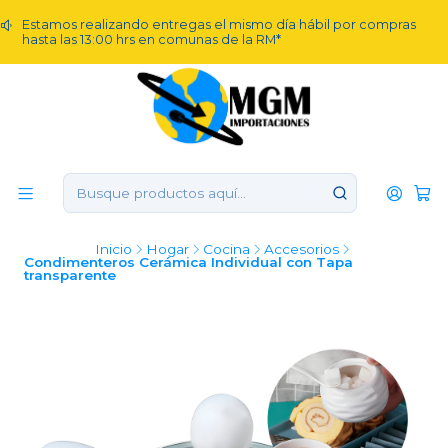
Estamos realizando entregas el mismo día hábil por compras
hasta las 13:00 hrs en comunas de la RM*
Inicio
Hogar
Cocina
Accesorios
Condimenteros Cerámica Individual con Tapa
transparente