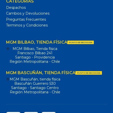
CATEGORÍAS
Despachos
Cambios y Devoluciones
Preguntas Frecuentes
Terminos y Condiciones
MGM BILBAO, TIENDA FÍSICA
PUNTO DE RECOGIDA
MGM Bilbao, Tienda física
Francisco Bilbao 241
Santiago - Providencia
Región Metropolitana - Chile
MGM BASCUÑÁN, TIENDA FÍSICA
PUNTO DE RECOGIDA
MGM Bascuñán, tienda física
Bascuñán Guerrero 530
Santiago - Santiago Centro
Región Metropolitana - Chile