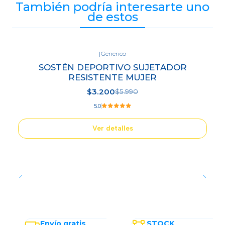
También podría interesarte uno
de estos
|
Generico
-47%
SOSTÉN DEPORTIVO SUJETADOR
OFF
RESISTENTE MUJER
Agotado
$3.200
$5.990
5.0
Ver detalles
Envío gratis
STOCK