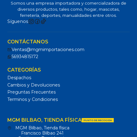
Somos una empresa importadora y comercializadora de
diversos productos, tales como, hogar, mascotas,
ferretería, deportes, manualidades entre otros.
Síguenos
CONTÁCTANOS
Ventas@mgmimportaciones.com
56934815172
CATEGORÍAS
Despachos
Cambios y Devoluciones
Preguntas Frecuentes
Terminos y Condiciones
MGM BILBAO, TIENDA FÍSICA
PUNTO DE RECOGIDA
MGM Bilbao, Tienda física
Francisco Bilbao 241