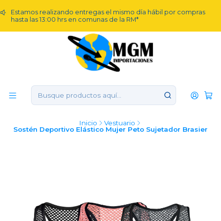
Estamos realizando entregas el mismo día hábil por compras
hasta las 13:00 hrs en comunas de la RM*
Inicio
Vestuario
Sostén Deportivo Elástico Mujer Peto Sujetador Brasier