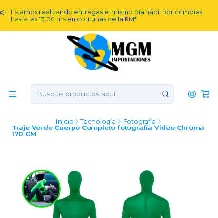
Estamos realizando entregas el mismo día hábil por compras
hasta las 13:00 hrs en comunas de la RM*
Inicio
Tecnología
Fotografía
Traje Verde Cuerpo Completo fotografía Video Chroma
170 CM