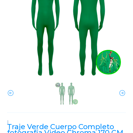
|
Traje Verde Cuerpo Completo
fotografía Video Chroma 170 CM