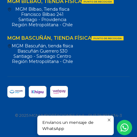
MGM BILBAO, TIENDA FÍSICA
PUNTO DE RECOGIDA
MGM Bilbao, Tienda física
Francisco Bilbao 241
Santiago - Providencia
Región Metropolitana - Chile
MGM BASCUÑÁN, TIENDA FÍSICA
PUNTO DE RECOGIDA
MGM Bascuñán, tienda física
Bascuñán Guerrero 530
Santiago - Santiago Centro
Región Metropolitana - Chile
© 2025 MGM IMPORTACIONES SpA – RUT 76.973.934-3
Envíanos un mensaje de
Todos los derechos reservados.
WhatsApp