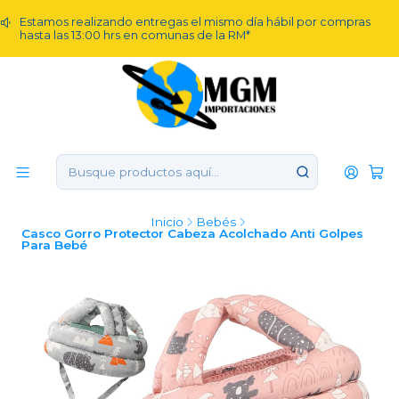
Estamos realizando entregas el mismo día hábil por compras
hasta las 13:00 hrs en comunas de la RM*
Inicio
Bebés
Casco Gorro Protector Cabeza Acolchado Anti Golpes
Para Bebé