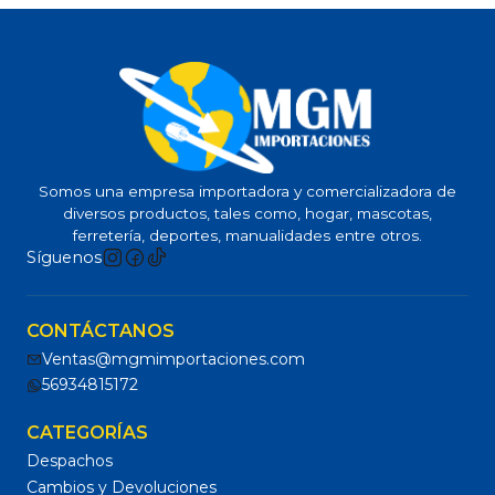
Somos una empresa importadora y comercializadora de
diversos productos, tales como, hogar, mascotas,
ferretería, deportes, manualidades entre otros.
Síguenos
CONTÁCTANOS
Ventas@mgmimportaciones.com
56934815172
CATEGORÍAS
Despachos
Cambios y Devoluciones