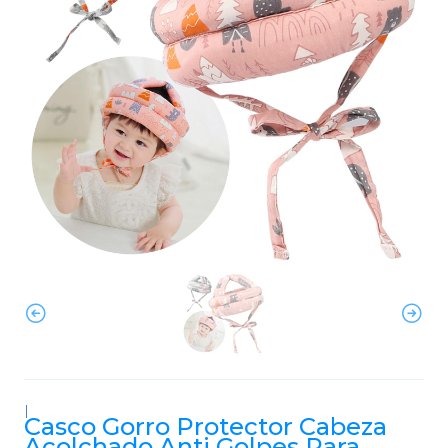
|
Casco Gorro Protector Cabeza
Acolchado Anti Golpes Para