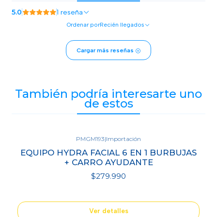
5.0
1 reseña
Ordenar por
Recién llegados
Cargar más reseñas
También podría interesarte uno
de estos
PMGM193
|
Importación
Agotado
EQUIPO HYDRA FACIAL 6 EN 1 BURBUJAS
+ CARRO AYUDANTE
$279.990
Ver detalles