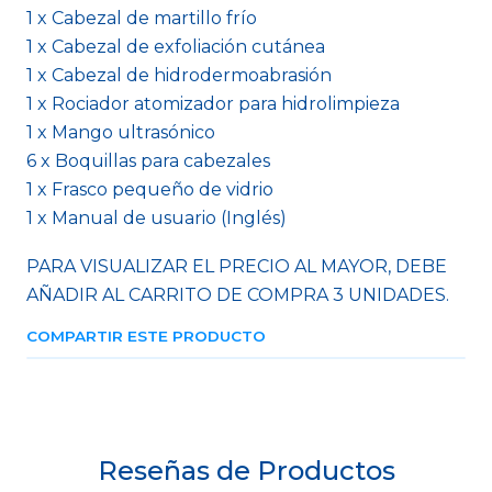
1 x Cabezal de martillo frío
1 x Cabezal de exfoliación cutánea
1 x Cabezal de hidrodermoabrasión
1 x Rociador atomizador para hidrolimpieza
1 x Mango ultrasónico
6 x Boquillas para cabezales
1 x Frasco pequeño de vidrio
1 x Manual de usuario (Inglés)
PARA VISUALIZAR EL PRECIO AL MAYOR, DEBE
AÑADIR AL CARRITO DE COMPRA 3 UNIDADES.
COMPARTIR ESTE PRODUCTO
Reseñas de Productos