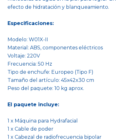
efecto de hidratación y blanqueamiento.
Especificaciones:
Modelo: W01X-II
Material: ABS, componentes eléctricos
Voltaje: 220V
Frecuencia: 50 Hz
Tipo de enchufe: Europeo (Tipo F)
Tamaño del artículo: 45x42x30 cm
Peso del paquete: 10 kg aprox.
El paquete incluye:
1 x Máquina para Hydrafacial
1 x Cable de poder
1 x Cabezal de radiofrecuencia bipolar