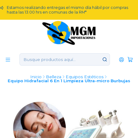
Estamos realizando entregas el mismo día hábil por compras
hasta las 13:00 hrs en comunas de la RM*
Inicio
Belleza
Equipos Estéticos
Equipo Hidrafacial 6 En 1 Limpieza Ultra-micro Burbujas