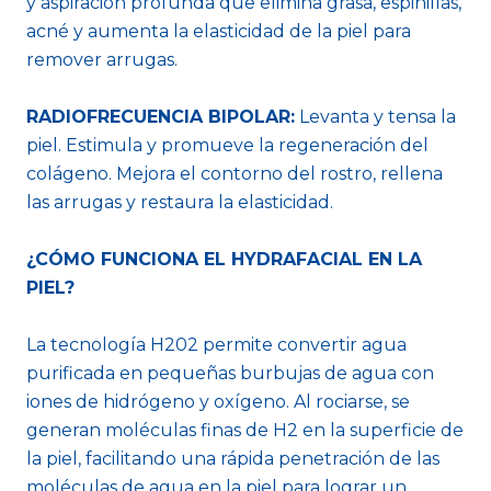
y aspiración profunda que elimina grasa, espinillas,
acné y aumenta la elasticidad de la piel para
remover arrugas.
RADIOFRECUENCIA BIPOLAR:
Levanta y tensa la
piel. Estimula y promueve la regeneración del
colágeno. Mejora el contorno del rostro, rellena
las arrugas y restaura la elasticidad.
¿CÓMO FUNCIONA EL HYDRAFACIAL EN LA
PIEL?
La tecnología H202 permite convertir agua
purificada en pequeñas burbujas de agua con
iones de hidrógeno y oxígeno. Al rociarse, se
generan moléculas finas de H2 en la superficie de
la piel, facilitando una rápida penetración de las
moléculas de agua en la piel para lograr un