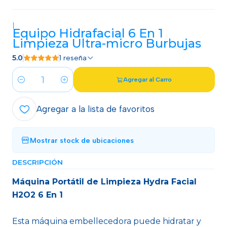
|
Equipo Hidrafacial 6 En 1
Limpieza Ultra-micro Burbujas
5.0
1 reseña
Agregar al Carro
Cantidad
Agregar a la lista de favoritos
Mostrar stock de ubicaciones
DESCRIPCIÓN
Máquina Portátil de Limpieza Hydra Facial
H2O2 6 En 1
Esta máquina embellecedora puede hidratar y