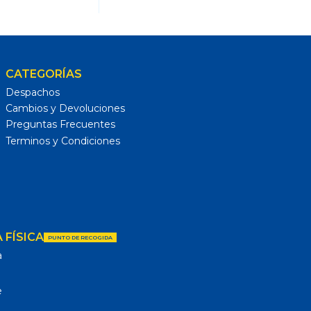
CATEGORÍAS
Despachos
Cambios y Devoluciones
Preguntas Frecuentes
Terminos y Condiciones
 FÍSICA
PUNTO DE RECOGIDA
a
e