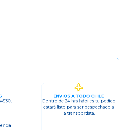
S
ENVÍOS A TODO CHILE
 #530,
Dentro de 24 hrs hábiles tu pedido
o
estará listo para ser despachado a
la transportista.
dencia