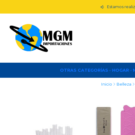
Estamos realiz
OTRAS CATEGORÍAS
HOGAR
Inicio
Belleza