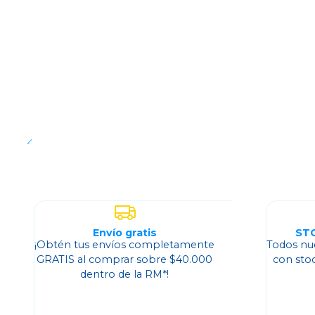
Agotado
Envío gratis
ST
¡Obtén tus envíos completamente
Todos nu
GRATIS al comprar sobre $40.000
con sto
dentro de la RM*!