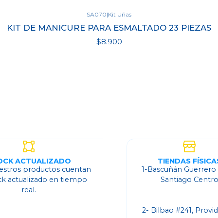
SA070
|
Kit Uñas
KIT DE MANICURE PARA ESMALTADO 23 PIEZAS
$8.900
Ver detalles
OCK ACTUALIZADO
TIENDAS FÍSICA
estros productos cuentan
1-Bascuñán Guerrero
ck actualizado en tiempo
Santiago Centr
real.
2- Bilbao #241, Provi