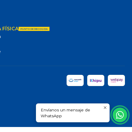
 FÍSICA
PUNTO DE RECOGIDA
a
e
Envíanos un mensaje de
WhatsApp