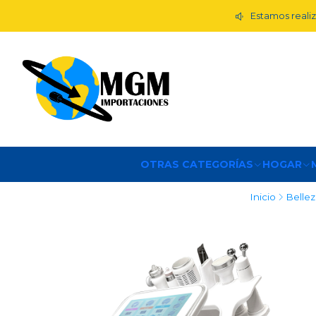
Estamos realiz
OTRAS CATEGORÍAS
HOGAR
Inicio
Bellez