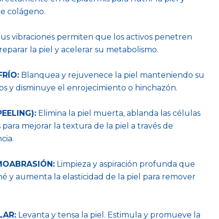
e colágeno.
us vibraciones permiten que los activos penetren
parar la piel y acelerar su metabolismo.
RÍO:
Blanquea y rejuvenece la piel manteniendo su
ros y disminuye el enrojecimiento o hinchazón.
EELING):
Elimina la piel muerta, ablanda las células
 para mejorar la textura de la piel a través de
cia.
MOABRASIÓN:
Limpieza y aspiración profunda que
acné y aumenta la elasticidad de la piel para remover
LAR:
Levanta y tensa la piel. Estimula y promueve la