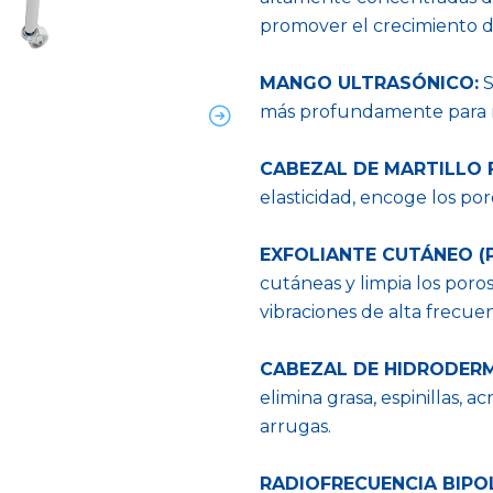
promover el crecimiento d
MANGO ULTRASÓNICO:
S
más profundamente para re
CABEZAL DE MARTILLO F
elasticidad, encoge los po
EXFOLIANTE CUTÁNEO (P
cutáneas y limpia los poros
vibraciones de alta frecuen
CABEZAL DE HIDRODER
elimina grasa, espinillas, 
arrugas.
RADIOFRECUENCIA BIPO