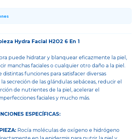
ones
pieza Hydra Facial H2O2 6 En 1
a puede hidratar y blanquear eficazmente la piel,
cir manchas faciales o cualquier otro daño a la piel.
 distintas funciones para satisfacer diversas
a secreción de las glándulas sebáceas, reducir el
rción de nutrientes de la piel, acelerar el
imperfecciones faciales y mucho más.
NCIONES ESPECÍFICAS:
PIEZA:
Rocía moléculas de oxígeno e hidrógeno
ectamente en la epidermis para nutrir la piel y