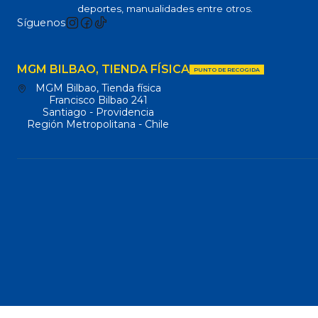
deportes, manualidades entre otros.
Síguenos
MGM BILBAO, TIENDA FÍSICA
PUNTO DE RECOGIDA
MGM Bilbao, Tienda física
Francisco Bilbao 241
Santiago - Providencia
Región Metropolitana - Chile