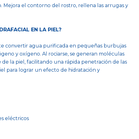
 Mejora el contorno del rostro, rellena las arrugas y
RAFACIAL EN LA PIEL?
e convertir agua purificada en pequeñas burbujas
ógeno y oxígeno. Al rociarse, se generan moléculas
e de la piel, facilitando una rápida penetración de las
el para lograr un efecto de hidratación y
s eléctricos