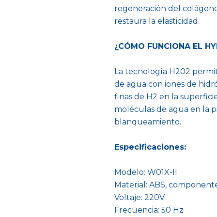
regeneración del colágeno.
restaura la elasticidad.
¿CÓMO FUNCIONA EL HYD
La tecnología H202 permit
de agua con iones de hidr
finas de H2 en la superfici
moléculas de agua en la pi
blanqueamiento.
Especificaciones:
Modelo: W01X-II
Material: ABS, componente
Voltaje: 220V
Frecuencia: 50 Hz