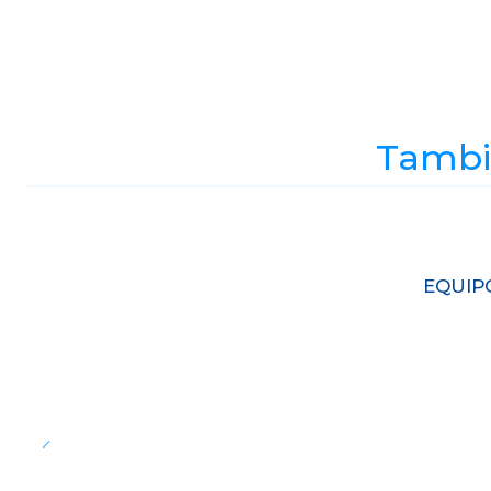
Tambié
EQUIP
Cantidad