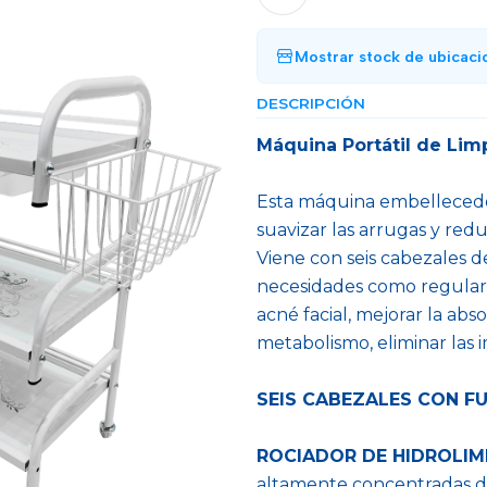
Mostrar stock de ubicaci
DESCRIPCIÓN
Máquina Portátil de Lim
Esta máquina embellecedor
suavizar las arrugas y redu
Viene con seis cabezales de
necesidades como regular l
acné facial, mejorar la abso
metabolismo, eliminar las 
SEIS CABEZALES CON FU
ROCIADOR DE HIDROLIM
altamente concentradas dir