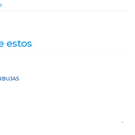
O
e estos
RBUJAS