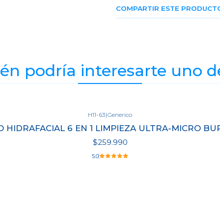
COMPARTIR ESTE PRODUCT
n podría interesarte uno d
H11-63
|
Generico
O HIDRAFACIAL 6 EN 1 LIMPIEZA ULTRA-MICRO BU
$259.990
5.0