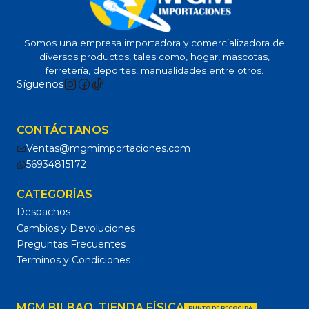
Somos una empresa importadora y comercializadora de
diversos productos, tales como, hogar, mascotas,
ferretería, deportes, manualidades entre otros.
Síguenos
CONTÁCTANOS
Ventas@mgmimportaciones.com
56934815172
CATEGORÍAS
Despachos
Cambios y Devoluciones
Preguntas Frecuentes
Terminos y Condiciones
MGM BILBAO, TIENDA FÍSICA
PUNTO DE RECOGIDA