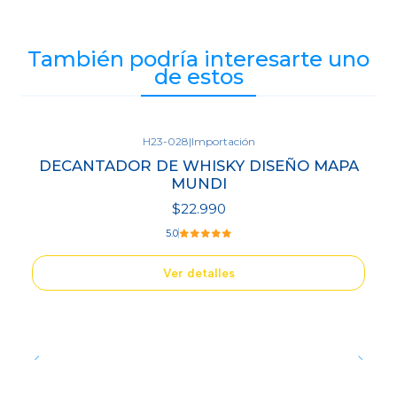
También podría interesarte uno
de estos
H23-028
|
Importación
Agotado
DECANTADOR DE WHISKY DISEÑO MAPA
MUNDI
$22.990
5.0
Ver detalles