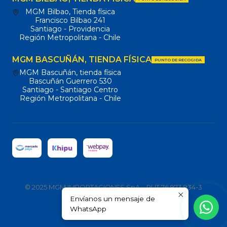
MGM Bilbao, Tienda física
Francisco Bilbao 241
Santiago - Providencia
Región Metropolitana - Chile
MGM BASCUÑÁN, TIENDA FÍSICA
PUNTO DE RECOGIDA
MGM Bascuñán, tienda física
Bascuñán Guerrero 530
Santiago - Santiago Centro
Región Metropolitana - Chile
© 2025 MGM IMPORTACIONES SpA – RUT 76.973.934-3
Envíanos un mensaje de
Todos los derechos reservados.
WhatsApp