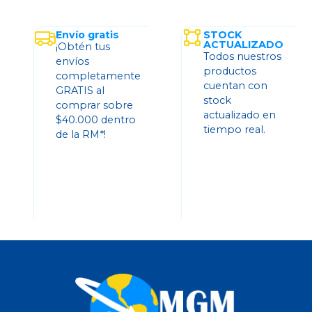
Envío gratis
STOCK
ACTUALIZADO
¡Obtén tus
Todos nuestros
envíos
productos
completamente
cuentan con
GRATIS al
stock
comprar sobre
actualizado en
$40.000 dentro
tiempo real.
de la RM*!