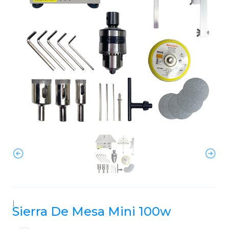
|
Sierra De Mesa Mini 100w