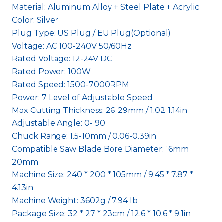
Material: Aluminum Alloy + Steel Plate + Acrylic
Color: Silver
Plug Type: US Plug / EU Plug(Optional)
Voltage: AC 100-240V 50/60Hz
Rated Voltage: 12-24V DC
Rated Power: 100W
Rated Speed: 1500-7000RPM
Power: 7 Level of Adjustable Speed
Max Cutting Thickness: 26-29mm / 1.02-1.14in
Adjustable Angle: 0- 90
Chuck Range: 1.5-10mm / 0.06-0.39in
Compatible Saw Blade Bore Diameter: 16mm
20mm
Machine Size: 240 * 200 * 105mm / 9.45 * 7.87 *
4.13in
Machine Weight: 3602g / 7.94 lb
Package Size: 32 * 27 * 23cm / 12.6 * 10.6 * 9.1in