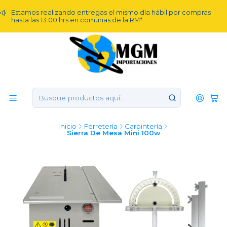
Estamos realizando entregas el mismo día hábil por compras
hasta las 13:00 hrs en comunas de la RM*
Inicio
Ferretería
Carpintería
Sierra De Mesa Mini 100w