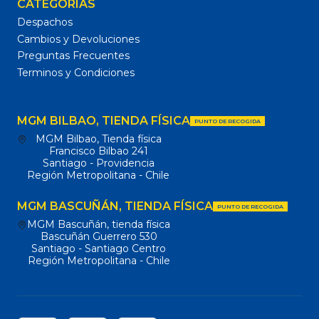
CATEGORÍAS
Despachos
Cambios y Devoluciones
Preguntas Frecuentes
Terminos y Condiciones
MGM BILBAO, TIENDA FÍSICA
PUNTO DE RECOGIDA
MGM Bilbao, Tienda física
Francisco Bilbao 241
Santiago - Providencia
Región Metropolitana - Chile
MGM BASCUÑÁN, TIENDA FÍSICA
PUNTO DE RECOGIDA
MGM Bascuñán, tienda física
Bascuñán Guerrero 530
Santiago - Santiago Centro
Región Metropolitana - Chile