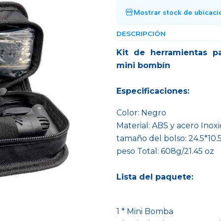
Mostrar stock de ubicaci
DESCRIPCIÓN
Kit de herramientas pa
mini bombín
Especificaciones:
Color: Negro
Material: ABS y acero Inox
tamaño del bolso: 24.5*10.5*
peso Total: 608g/21.45 oz
Lista del paquete:
1 * Mini Bomba