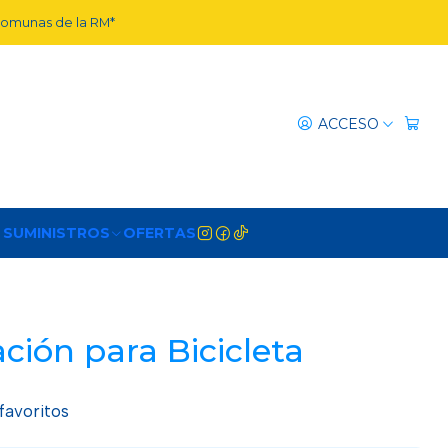
 comunas de la RM*
ACCESO
 SUMINISTROS
OFERTAS
ción para Bicicleta
 favoritos