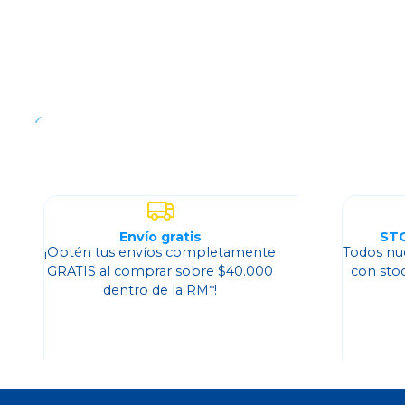
Agotado
Envío gratis
ST
¡Obtén tus envíos completamente
Todos nu
GRATIS al comprar sobre $40.000
con sto
dentro de la RM*!