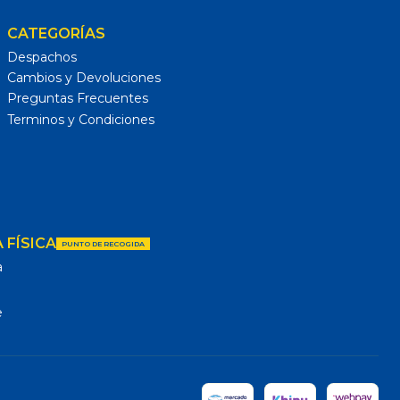
CATEGORÍAS
Despachos
Cambios y Devoluciones
Preguntas Frecuentes
Terminos y Condiciones
 FÍSICA
PUNTO DE RECOGIDA
a
e