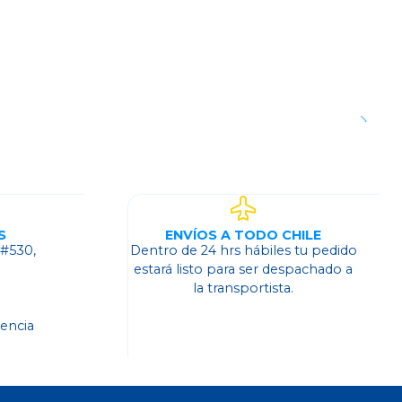
S
ENVÍOS A TODO CHILE
 #530,
Dentro de 24 hrs hábiles tu pedido
o
estará listo para ser despachado a
la transportista.
dencia