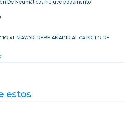
ación De Neumáticos incluye pegamento
s
CIO AL MAYOR, DEBE AÑADIR AL CARRITO DE
O
e estos