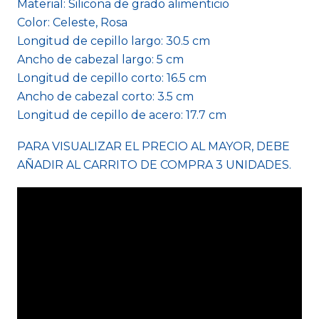
Material: Silicona de grado alimenticio
Color: Celeste, Rosa
Longitud de cepillo largo: 30.5 cm
Ancho de cabezal largo: 5 cm
Longitud de cepillo corto: 16.5 cm
Ancho de cabezal corto: 3.5 cm
Longitud de cepillo de acero: 17.7 cm
PARA VISUALIZAR EL PRECIO AL MAYOR, DEBE
AÑADIR AL CARRITO DE COMPRA 3 UNIDADES.