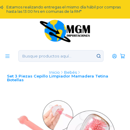
Estamos realizando entregas el mismo día hábil por compras
hasta las 13:00 hrs en comunas de la RM*
Inicio
Bebés
Set 3 Piezas Cepillo Limpiador Mamadera Tetina
Botellas