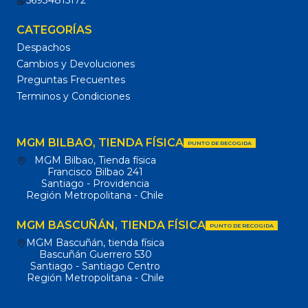
56934815172
CATEGORÍAS
Despachos
Cambios y Devoluciones
Preguntas Frecuentes
Terminos y Condiciones
MGM BILBAO, TIENDA FÍSICA
PUNTO DE RECOGIDA
MGM Bilbao, Tienda física
Francisco Bilbao 241
Santiago - Providencia
Región Metropolitana - Chile
MGM BASCUÑÁN, TIENDA FÍSICA
PUNTO DE RECOGIDA
MGM Bascuñán, tienda física
Bascuñán Guerrero 530
Santiago - Santiago Centro
Región Metropolitana - Chile