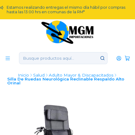
Estamos realizando entregas el mismo día hábil por compras
hasta las 13:00 hrs en comunas de la RM*
Inicio
Salud
Adulto Mayor & Discapacitados
Silla De Ruedas Neurológica Reclinable Respaldo Alto
Orinal