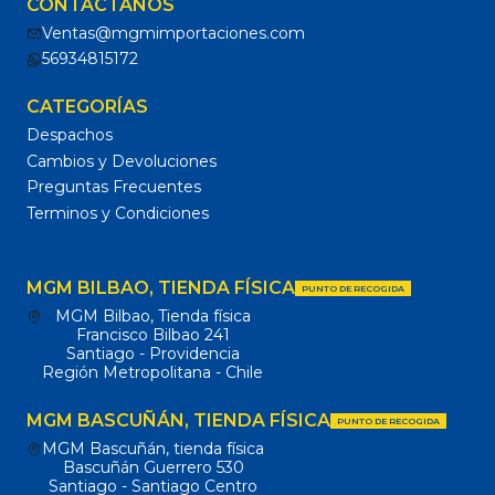
CONTÁCTANOS
Ventas@mgmimportaciones.com
56934815172
CATEGORÍAS
Despachos
Cambios y Devoluciones
Preguntas Frecuentes
Terminos y Condiciones
MGM BILBAO, TIENDA FÍSICA
PUNTO DE RECOGIDA
MGM Bilbao, Tienda física
Francisco Bilbao 241
Santiago - Providencia
Región Metropolitana - Chile
MGM BASCUÑÁN, TIENDA FÍSICA
PUNTO DE RECOGIDA
MGM Bascuñán, tienda física
Bascuñán Guerrero 530
Santiago - Santiago Centro