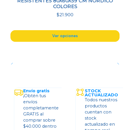
RESISTENTES 80X60X59 CM NORDICO
COLORES
$21.900
Ver opciones
Envío gratis
STOCK
ACTUALIZADO
¡Obtén tus
Todos nuestros
envíos
productos
completamente
cuentan con
GRATIS al
stock
comprar sobre
actualizado en
$40.000 dentro