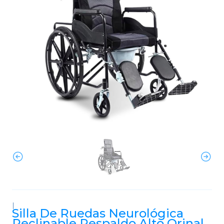
|
Silla De Ruedas Neurológica
Reclinable Respaldo Alto Orinal