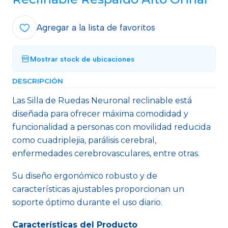
Agregar a la lista de favoritos
Mostrar stock de ubicaciones
DESCRIPCIÓN
Las Silla de Ruedas Neuronal reclinable está
diseñada para ofrecer máxima comodidad y
funcionalidad a personas con movilidad reducida
como cuadriplejia, parálisis cerebral,
enfermedades cerebrovasculares, entre otras.
Su diseño ergonómico robusto y de
características ajustables proporcionan un
soporte óptimo durante el uso diario.
Características del Producto