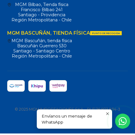
MGM Bilbao, Tienda física
Francisco Bilbao 241
Santiago - Providencia
Región Metropolitana - Chile
MGM BASCUÑÁN, TIENDA FÍSICA
PUNTO DE RECOGIDA
MGM Bascuñán, tienda física
Bascuñán Guerrero 530
Santiago - Santiago Centro
Región Metropolitana - Chile
© 2025 MGM IMPORTACIONES SpA – RUT 76.973.934-3
Envíanos un mensaje de
Todos los derechos reservados.
WhatsApp