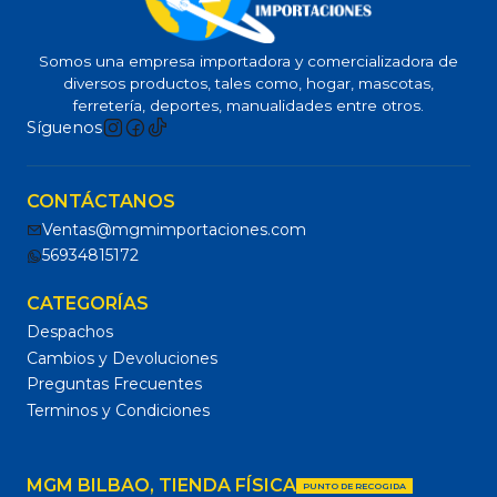
Somos una empresa importadora y comercializadora de
diversos productos, tales como, hogar, mascotas,
ferretería, deportes, manualidades entre otros.
Síguenos
CONTÁCTANOS
Ventas@mgmimportaciones.com
56934815172
CATEGORÍAS
Despachos
Cambios y Devoluciones
Preguntas Frecuentes
Terminos y Condiciones
MGM BILBAO, TIENDA FÍSICA
PUNTO DE RECOGIDA