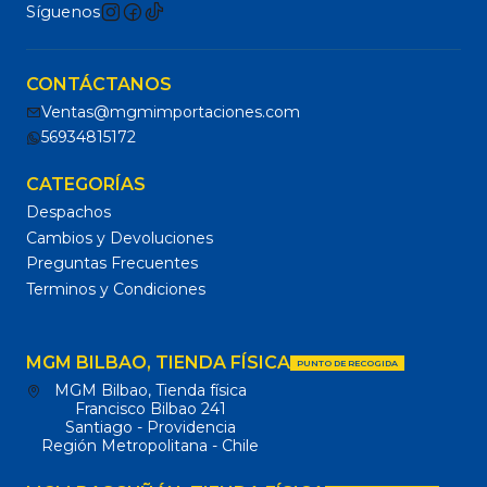
Síguenos
CONTÁCTANOS
Ventas@mgmimportaciones.com
56934815172
CATEGORÍAS
Despachos
Cambios y Devoluciones
Preguntas Frecuentes
Terminos y Condiciones
MGM BILBAO, TIENDA FÍSICA
PUNTO DE RECOGIDA
MGM Bilbao, Tienda física
Francisco Bilbao 241
Santiago - Providencia
Región Metropolitana - Chile