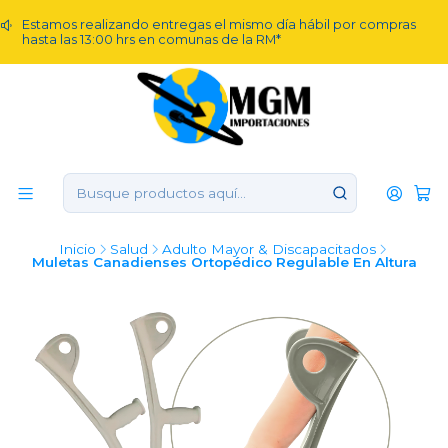
Estamos realizando entregas el mismo día hábil por compras
hasta las 13:00 hrs en comunas de la RM*
Inicio
Salud
Adulto Mayor & Discapacitados
Muletas Canadienses Ortopédico Regulable En Altura