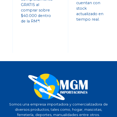
cuentan con
GRATIS al
stock
comprar sobre
actualizado en
$40.000 dentro
tiempo real.
de la RM*!
Somos una empresa importadora y comercializadora de
diversos productos, tales como, hogar, mascotas,
ferretería, deportes, manualidades entre otros.