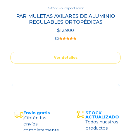
D-0925-5
|
Importación
Agotado
PAR MULETAS AXILARES DE ALUMINIO
REGULABLES ORTOPÉDICAS
$12.900
5.0
Ver detalles
Envío gratis
STOCK
ACTUALIZADO
¡Obtén tus
Todos nuestros
envíos
productos
completamente