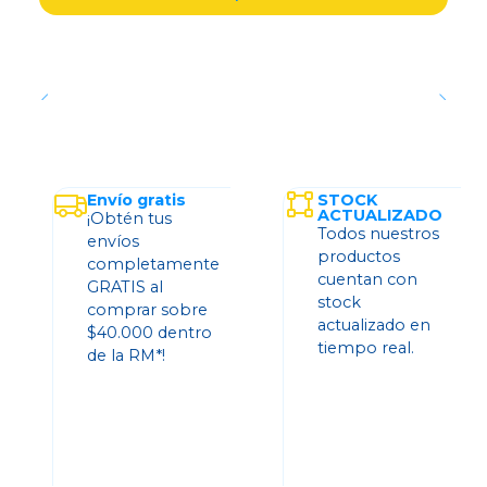
Envío gratis
STOCK
ACTUALIZADO
¡Obtén tus
Todos nuestros
envíos
productos
completamente
cuentan con
GRATIS al
stock
comprar sobre
actualizado en
$40.000 dentro
tiempo real.
de la RM*!