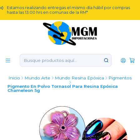
Estamos realizando entregas el mismo día hábil por compras
hasta las 13:00 hrs en comunas de la RM*
Inicio
Mundo Arte
Mundo Resina Epóxica
Pigmentos
Pigmento En Polvo Tornasol Para Resina Epóxica
Chameleon 5g