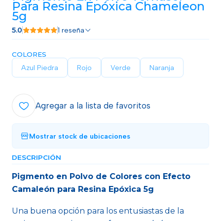
Para Resina Epóxica Chameleon
5g
5.0
1 reseña
COLORES
Azul Piedra
Rojo
Verde
Naranja
Agregar a la lista de favoritos
Mostrar stock de ubicaciones
DESCRIPCIÓN
Pigmento en Polvo de Colores con Efecto
Camaleón para Resina Epóxica 5g
Una buena opción para los entusiastas de la