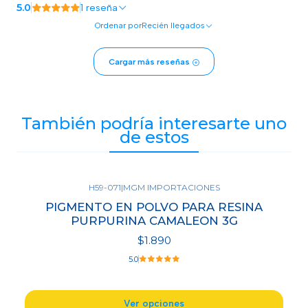
5.0
1 reseña
Ordenar por
Recién llegados
Cargar más reseñas
También podría interesarte uno
de estos
H59-071
|
MGM IMPORTACIONES
PIGMENTO EN POLVO PARA RESINA
PURPURINA CAMALEON 3G
$1.890
5.0
Ver opciones