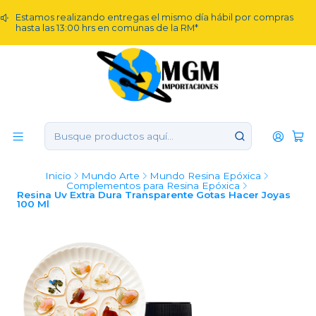
Estamos realizando entregas el mismo día hábil por compras
hasta las 13:00 hrs en comunas de la RM*
Inicio
Mundo Arte
Mundo Resina Epóxica
Complementos para Resina Epóxica
Resina Uv Extra Dura Transparente Gotas Hacer Joyas
100 Ml