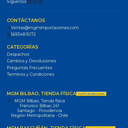
Síguenos
CONTÁCTANOS
Ventas@mgmimportaciones.com
56934815172
CATEGORÍAS
Despachos
Cambios y Devoluciones
Preguntas Frecuentes
Terminos y Condiciones
MGM BILBAO, TIENDA FÍSICA
PUNTO DE RECOGIDA
MGM Bilbao, Tienda física
Francisco Bilbao 241
Santiago - Providencia
Región Metropolitana - Chile