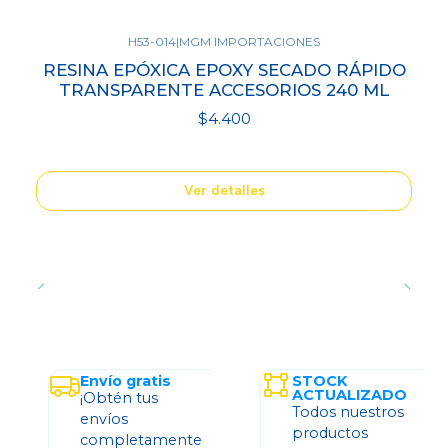
H53-014
|
MGM IMPORTACIONES
Agotado
RESINA EPÓXICA EPOXY SECADO RÁPIDO
TRANSPARENTE ACCESORIOS 240 ML
$4.400
Ver detalles
Envío gratis
STOCK
ACTUALIZADO
¡Obtén tus
Todos nuestros
envíos
productos
completamente