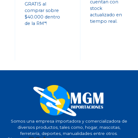
cuentan con
GRATIS al
stock
comprar sobre
actualizado en
$40.000 dentro
tiempo real.
de la RM*!
Somos una empresa importadora y comercializadora de
diversos productos, tales como, hogar, mascotas,
ferretería, deportes, manualidades entre otros.