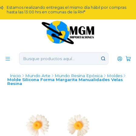
Estamos realizando entregas el mismo día hábil por compras
hasta las 13:00 hrs en comunas de la RM*
Inicio
Mundo Arte
Mundo Resina Epóxica
Moldes
Molde Silicona Forma Margarita Manualidades Velas
Resina