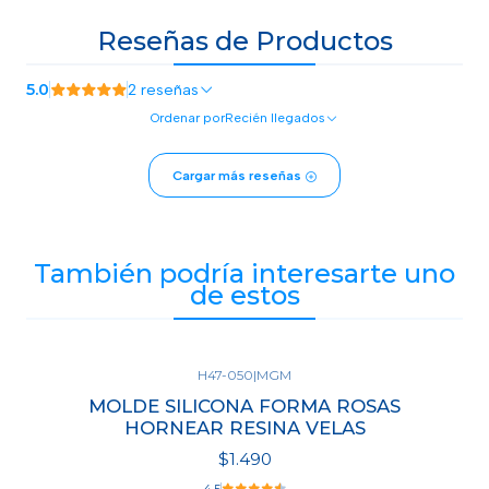
Reseñas de Productos
5.0
2 reseñas
Ordenar por
Recién llegados
Cargar más reseñas
También podría interesarte uno
de estos
H47-050
|
MGM
Agotado
MOLDE SILICONA FORMA ROSAS
HORNEAR RESINA VELAS
$1.490