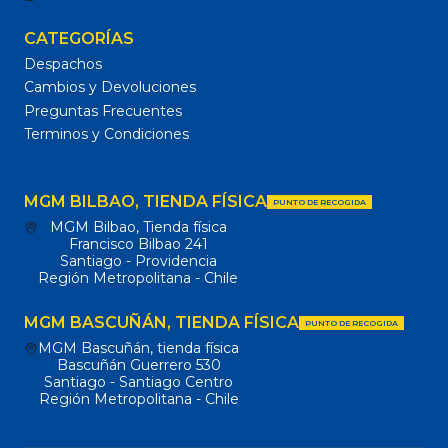
CATEGORÍAS
Despachos
Cambios y Devoluciones
Preguntas Frecuentes
Terminos y Condiciones
MGM BILBAO, TIENDA FÍSICA
PUNTO DE RECOGIDA
MGM Bilbao, Tienda física
Francisco Bilbao 241
Santiago - Providencia
Región Metropolitana - Chile
MGM BASCUÑÁN, TIENDA FÍSICA
PUNTO DE RECOGIDA
MGM Bascuñán, tienda física
Bascuñán Guerrero 530
Santiago - Santiago Centro
Región Metropolitana - Chile