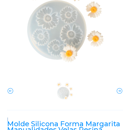
|
Molde Silicona Forma Margarita
Manualidades Velas Resina