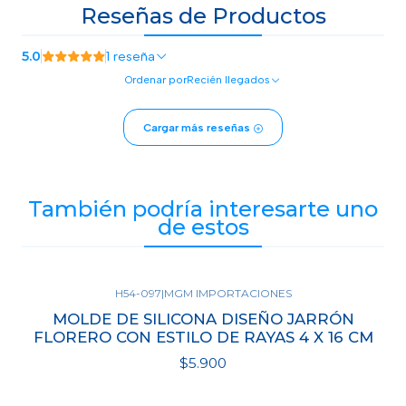
Reseñas de Productos
5.0
1 reseña
Ordenar por
Recién llegados
Cargar más reseñas
También podría interesarte uno
de estos
H54-097
|
MGM IMPORTACIONES
MOLDE DE SILICONA DISEÑO JARRÓN
FLORERO CON ESTILO DE RAYAS 4 X 16 CM
$5.900