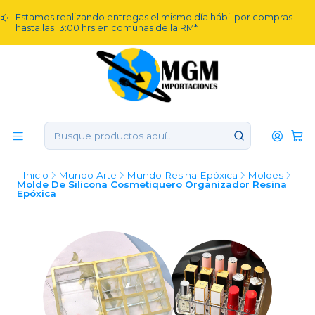
Estamos realizando entregas el mismo día hábil por compras
hasta las 13:00 hrs en comunas de la RM*
Inicio
Mundo Arte
Mundo Resina Epóxica
Moldes
Molde De Silicona Cosmetiquero Organizador Resina
Epóxica