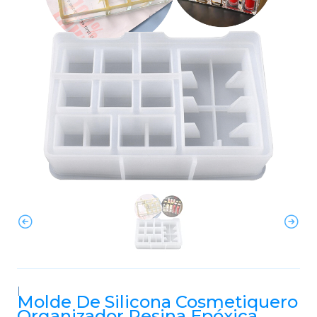
|
Molde De Silicona Cosmetiquero
Organizador Resina Epóxica