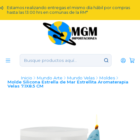
Estamos realizando entregas el mismo día hábil por compras
hasta las 13:00 hrs en comunas de la RM*
Inicio
Mundo Arte
Mundo Velas
Moldes
Molde Silicona Estrella de Mar Estrellita Aromaterapia
Velas 7.1X8.5 CM