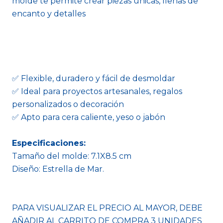
molde te permite crear piezas únicas, llenas de
encanto y detalles
✅ Flexible, duradero y fácil de desmoldar
✅ Ideal para proyectos artesanales, regalos
personalizados o decoración
✅ Apto para cera caliente, yeso o jabón
Especificaciones:
Tamaño del molde: 7.1X8.5 cm
Diseño: Estrella de Mar.
PARA VISUALIZAR EL PRECIO AL MAYOR, DEBE
AÑADIR AL CARRITO DE COMPRA 3 UNIDADES