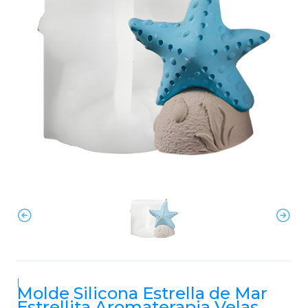
|
Molde Silicona Estrella de Mar
Estrellita Aromaterapia Velas