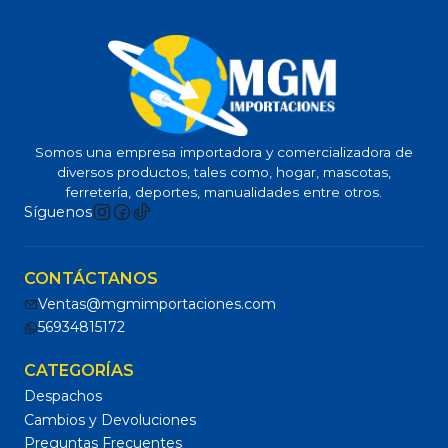
Somos una empresa importadora y comercializadora de
diversos productos, tales como, hogar, mascotas,
ferretería, deportes, manualidades entre otros.
Síguenos
CONTÁCTANOS
Ventas@mgmimportaciones.com
56934815172
CATEGORÍAS
Despachos
Cambios y Devoluciones
Preguntas Frecuentes