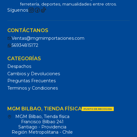
ferretería, deportes, manualidades entre otros.
Síguenos
CONTÁCTANOS
Ventas@mgmimportaciones.com
56934815172
CATEGORÍAS
Despachos
Cambios y Devoluciones
Preguntas Frecuentes
Terminos y Condiciones
MGM BILBAO, TIENDA FÍSICA
PUNTO DE RECOGIDA
MGM Bilbao, Tienda física
Francisco Bilbao 241
Santiago - Providencia
Región Metropolitana - Chile