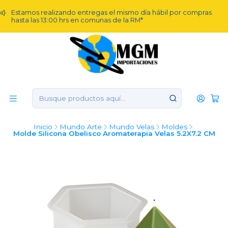
Estamos realizando entregas el mismo día hábil por compras
hasta las 13:00 hrs en comunas de la RM*
Inicio
Mundo Arte
Mundo Velas
Moldes
Molde Silicona Obelisco Aromaterapia Velas 5.2X7.2 CM