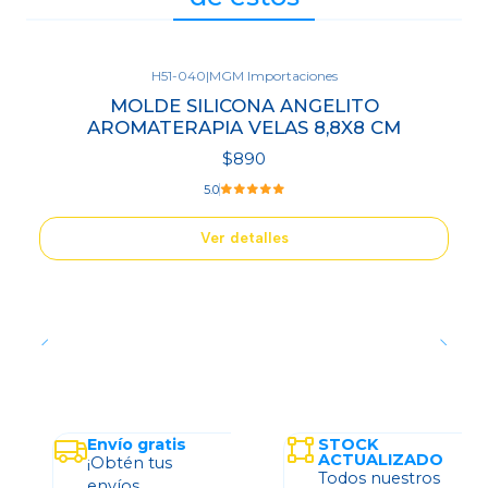
H51-040
|
MGM Importaciones
Agotado
MOLDE SILICONA ANGELITO
AROMATERAPIA VELAS 8,8X8 CM
$890
5.0
Ver detalles
Envío gratis
STOCK
ACTUALIZADO
¡Obtén tus
Todos nuestros
envíos