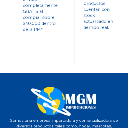
productos
completamente
cuentan con
GRATIS al
stock
comprar sobre
actualizado en
$40.000 dentro
tiempo real.
de la RM*!
Somos una empresa importadora y comercializadora de
diversos productos, tales como, hogar, mascotas,