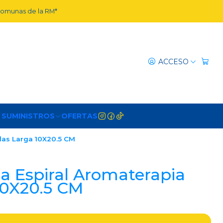
 comunas de la RM*
ACCESO
 SUMINISTROS
OFERTAS
elas Larga 10X20.5 CM
na Espiral Aromaterapia
10X20.5 CM