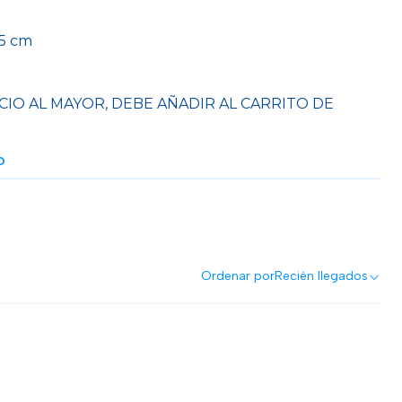
.5 cm
CIO AL MAYOR, DEBE AÑADIR AL CARRITO DE
O
Ordenar por
Recién llegados