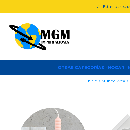
Estamos realiz
OTRAS CATEGORÍAS
HOGAR
Inicio
Mundo Arte