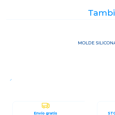
Tambié
MOLDE SILICON
Cantidad
Envío gratis
ST