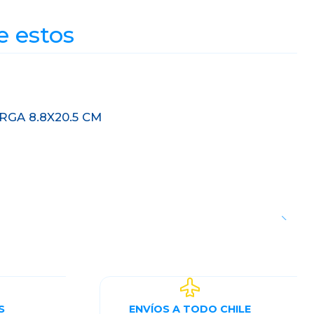
e estos
GA 8.8X20.5 CM
S
ENVÍOS A TODO CHILE