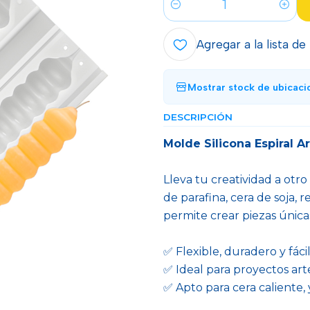
Cantidad
Agregar a la lista de
Mostrar stock de ubicaci
DESCRIPCIÓN
Molde Silicona Espiral 
Lleva tu creatividad a otro
de parafina, cera de soja, 
permite crear piezas únicas
✅ Flexible, duradero y fác
✅ Ideal para proyectos art
✅ Apto para cera caliente,