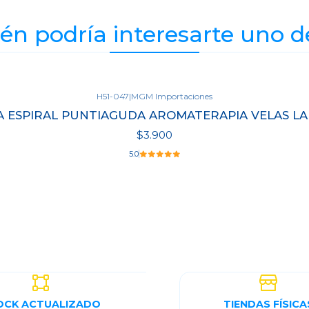
n podría interesarte uno d
H51-047
|
MGM Importaciones
A ESPIRAL PUNTIAGUDA AROMATERAPIA VELAS LAR
$3.900
5.0
OCK ACTUALIZADO
TIENDAS FÍSICA