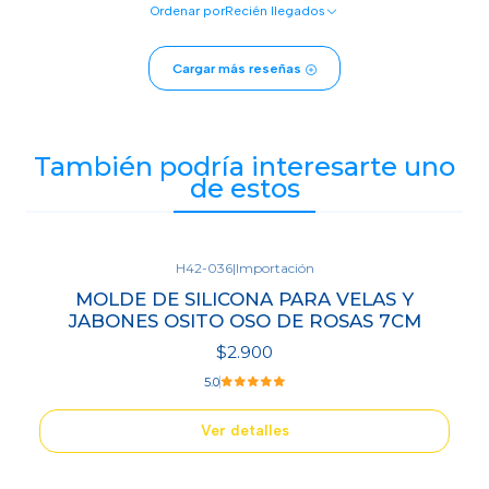
Ordenar por
Recién llegados
Cargar más reseñas
También podría interesarte uno
de estos
H42-036
|
Importación
Agotado
MOLDE DE SILICONA PARA VELAS Y
JABONES OSITO OSO DE ROSAS 7CM
$2.900
5.0
Ver detalles