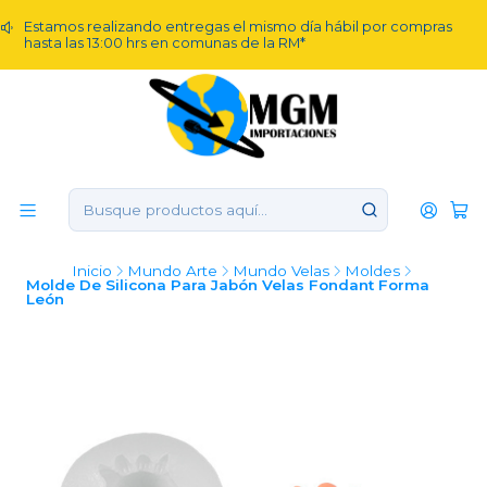
Estamos realizando entregas el mismo día hábil por compras
hasta las 13:00 hrs en comunas de la RM*
Inicio
Mundo Arte
Mundo Velas
Moldes
Molde De Silicona Para Jabón Velas Fondant Forma
León