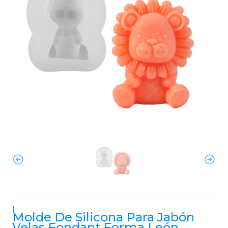
|
Molde De Silicona Para Jabón
Velas Fondant Forma León