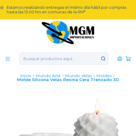
Estamos realizando entregas el mismo día hábil por compras
hasta las 13:00 hrs en comunas de la RM*
Inicio
Mundo Arte
Mundo Velas
Moldes
Molde Silicona Velas Resina Cera Trenzado 3D