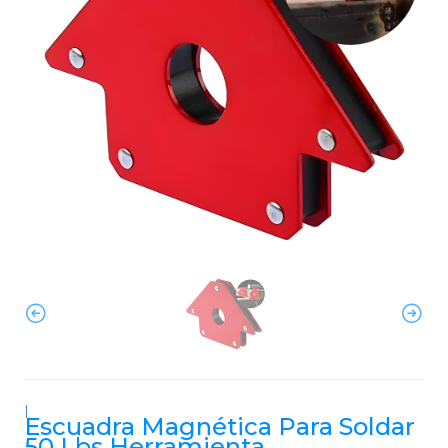
|
Escuadra Magnética Para Soldar
50 Lbs Herramienta