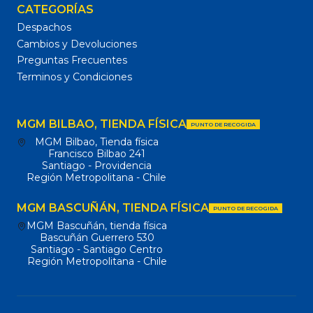
CATEGORÍAS
Despachos
Cambios y Devoluciones
Preguntas Frecuentes
Terminos y Condiciones
MGM BILBAO, TIENDA FÍSICA
PUNTO DE RECOGIDA
MGM Bilbao, Tienda física
Francisco Bilbao 241
Santiago - Providencia
Región Metropolitana - Chile
MGM BASCUÑÁN, TIENDA FÍSICA
PUNTO DE RECOGIDA
MGM Bascuñán, tienda física
Bascuñán Guerrero 530
Santiago - Santiago Centro
Región Metropolitana - Chile