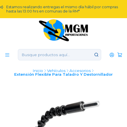
Estamos realizando entregas el mismo día hábil por compras
hasta las 13:00 hrs en comunas de la RM*
Inicio
Vehículos
Accesorios
Extensión Flexible Para Taladro Y Destornillador