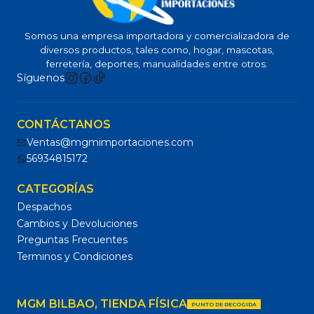
Somos una empresa importadora y comercializadora de
diversos productos, tales como, hogar, mascotas,
ferretería, deportes, manualidades entre otros.
Síguenos
CONTÁCTANOS
Ventas@mgmimportaciones.com
56934815172
CATEGORÍAS
Despachos
Cambios y Devoluciones
Preguntas Frecuentes
Terminos y Condiciones
MGM BILBAO, TIENDA FÍSICA
PUNTO DE RECOGIDA