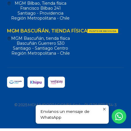
MGM Bilbao, Tienda física
Francisco Bilbao 241
Santiago - Providencia
Región Metropolitana - Chile
MGM BASCUÑÁN, TIENDA FÍSICA
PUNTO DE RECOGIDA
MGM Bascuñán, tienda física
Bascuñán Guerrero 530
Santiago - Santiago Centro
Región Metropolitana - Chile
© 2025 MGM IMPORTACIONES SpA – RUT 76.973.934-3
Envíanos un mensaje de
Todos los derechos reservados.
WhatsApp