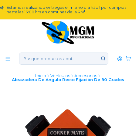
Estamos realizando entregas el mismo día hábil por compras
hasta las 13:00 hrs en comunas de la RM*
Inicio
Vehículos
Accesorios
Abrazadera De Angulo Recto Fijación De 90 Grados