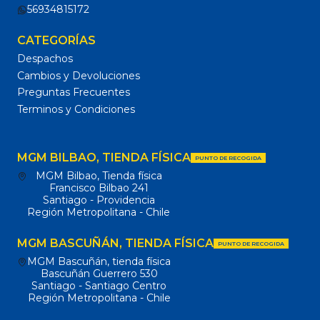
56934815172
CATEGORÍAS
Despachos
Cambios y Devoluciones
Preguntas Frecuentes
Terminos y Condiciones
MGM BILBAO, TIENDA FÍSICA
PUNTO DE RECOGIDA
MGM Bilbao, Tienda física
Francisco Bilbao 241
Santiago - Providencia
Región Metropolitana - Chile
MGM BASCUÑÁN, TIENDA FÍSICA
PUNTO DE RECOGIDA
MGM Bascuñán, tienda física
Bascuñán Guerrero 530
Santiago - Santiago Centro
Región Metropolitana - Chile