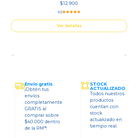
$12.900
5.0
Ver detalles
Envío gratis
STOCK
ACTUALIZADO
¡Obtén tus
Todos nuestros
envíos
productos
completamente
cuentan con
GRATIS al
stock
comprar sobre
actualizado en
$40.000 dentro
tiempo real.
de la RM*!