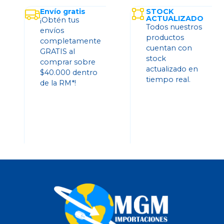
Envío gratis
STOCK
ACTUALIZADO
¡Obtén tus
Todos nuestros
envíos
productos
completamente
cuentan con
GRATIS al
stock
comprar sobre
actualizado en
$40.000 dentro
tiempo real.
de la RM*!