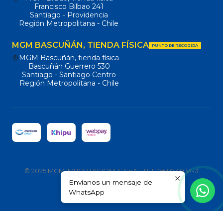
Francisco Bilbao 241
Santiago - Providencia
Región Metropolitana - Chile
MGM BASCUÑÁN, TIENDA FÍSICA
PUNTO DE RECOGIDA
MGM Bascuñán, tienda física
Bascuñán Guerrero 530
Santiago - Santiago Centro
Región Metropolitana - Chile
© 2025 MGM IMPORTACIONES SpA – RUT 76.973.934-3
Envíanos un mensaje de
Todos los derechos reservados.
WhatsApp