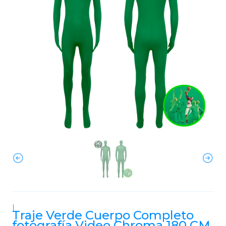
|
Traje Verde Cuerpo Completo
fotografía Video Chroma 180 CM