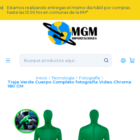
Estamos realizando entregas el mismo día hábil por compras
hasta las 13:00 hrs en comunas de la RM*
Inicio
Tecnología
Fotografía
Traje Verde Cuerpo Completo fotografía Video Chroma
180 CM