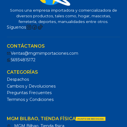
Somos una empresa importadora y comercializadora de
diversos productos, tales como, hogar, mascotas,
ferretería, deportes, manualidades entre otros.
Síguenos
CONTÁCTANOS
Ventas@mgmimportaciones.com
56934815172
CATEGORÍAS
Despachos
Cambios y Devoluciones
Preguntas Frecuentes
Terminos y Condiciones
MGM BILBAO, TIENDA FÍSICA
PUNTO DE RECOGIDA
MGM Bilbao, Tienda física