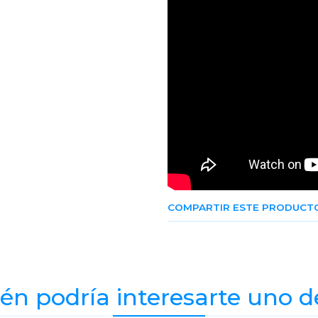
COMPARTIR ESTE PRODUCT
n podría interesarte uno d