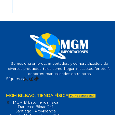
Somos una empresa importadora y comercializadora de
diversos productos, tales como, hogar, mascotas, ferretería,
deportes, manualidades entre otros.
Síguenos
MGM BILBAO, TIENDA FÍSICA
PUNTO DE RECOGIDA
MGM Bilbao, Tienda física
Francisco Bilbao 241
Santiago - Providencia