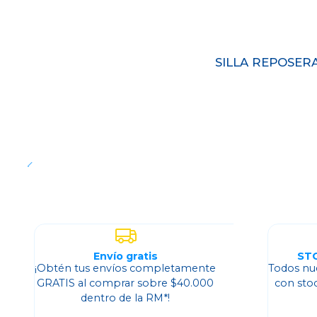
Agotado
SILLA REPOSER
Envío gratis
ST
¡Obtén tus envíos completamente
Todos nu
GRATIS al comprar sobre $40.000
con sto
dentro de la RM*!