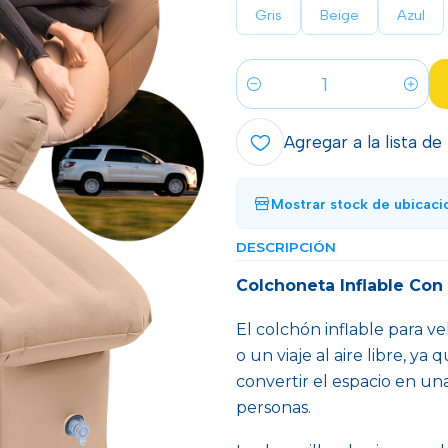
Gris
Beige
Azul
Cantidad
Agregar a la lista de
Mostrar stock de ubicaci
DESCRIPCIÓN
Colchoneta Inflable Con
El colchón inflable para v
o un viaje al aire libre, y
convertir el espacio en 
personas.