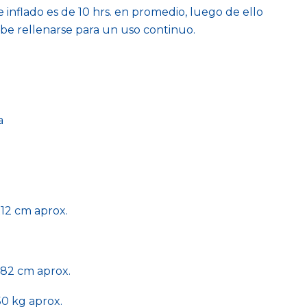
e inflado es de 10 hrs. en promedio, luego de ello
be rellenarse para un uso continuo.
a
12 cm aprox.
82 cm aprox.
0 kg aprox.