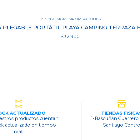
H57-080
|
MGM IMPORTACIONES
A PLEGABLE PORTÁTIL PLAYA CAMPING TERRAZA
$32.900
Ver detalles
OCK ACTUALIZADO
TIENDAS FÍSICA
estros productos cuentan
1-Bascuñán Guerrero
ck actualizado en tiempo
Santiago Centr
real.