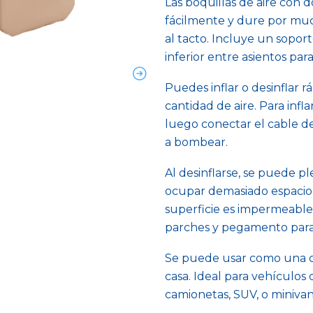
Las boquillas de aire con 
fácilmente y dure por muc
al tacto. Incluye un soport
inferior entre asientos par
Puedes inflar o desinflar 
cantidad de aire. Para infl
luego conectar el cable d
a bombear.
Al desinflarse, se puede p
ocupar demasiado espacio 
superficie es impermeable,
parches y pegamento para 
Se puede usar como una cam
casa. Ideal para vehículos
camionetas, SUV, o minivan