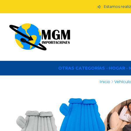
Estamos realiz
OTRAS CATEGORÍAS
HOGAR
Inicio
Vehícul