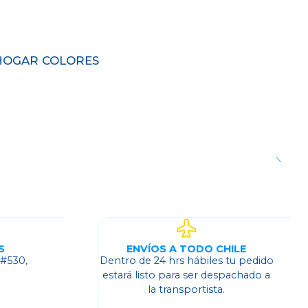
 HOGAR COLORES
S
ENVÍOS A TODO CHILE
 #530,
Dentro de 24 hrs hábiles tu pedido
o
estará listo para ser despachado a
la transportista.