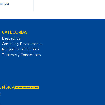
dencia
CATEGORÍAS
Despachos
Cambios y Devoluciones
Preguntas Frecuentes
Terminos y Condiciones
 FÍSICA
PUNTO DE RECOGIDA
a