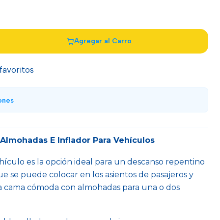
Agregar al Carro
 favoritos
ones
 Almohadas E Inflador Para Vehículos
ehículo es la opción ideal para un descanso repentino
a que se puede colocar en los asientos de pasajeros y
una cama cómoda con almohadas para una o dos