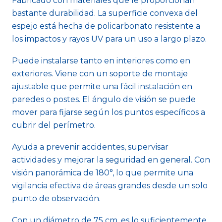
Fabricado con materiales que le proporcionan
bastante durabilidad. La superficie convexa del
espejo está hecha de policarbonato resistente a
los impactos y rayos UV para un uso a largo plazo.
Puede instalarse tanto en interiores como en
exteriores. Viene con un soporte de montaje
ajustable que permite una fácil instalación en
paredes o postes. El ángulo de visión se puede
mover para fijarse según los puntos específicos a
cubrir del perímetro.
Ayuda a prevenir accidentes, supervisar
actividades y mejorar la seguridad en general. Con
visión panorámica de 180°, lo que permite una
vigilancia efectiva de áreas grandes desde un solo
punto de observación.
Con un diámetro de 75 cm, es lo suficientemente