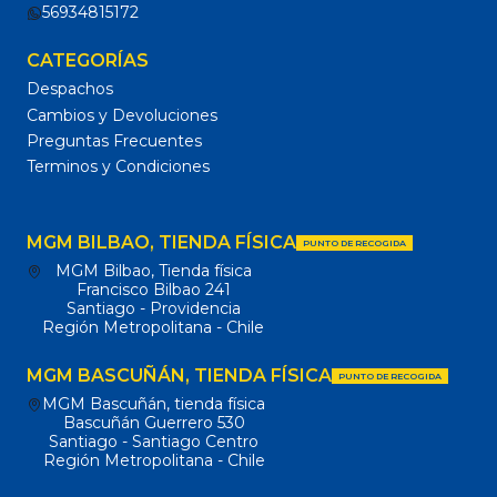
56934815172
CATEGORÍAS
Despachos
Cambios y Devoluciones
Preguntas Frecuentes
Terminos y Condiciones
MGM BILBAO, TIENDA FÍSICA
PUNTO DE RECOGIDA
MGM Bilbao, Tienda física
Francisco Bilbao 241
Santiago - Providencia
Región Metropolitana - Chile
MGM BASCUÑÁN, TIENDA FÍSICA
PUNTO DE RECOGIDA
MGM Bascuñán, tienda física
Bascuñán Guerrero 530
Santiago - Santiago Centro
Región Metropolitana - Chile