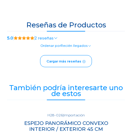
Reseñas de Productos
5.0
2 reseñas
Ordenar por
Recién llegados
Cargar más reseñas
También podría interesarte uno
de estos
H28-026
|
Importación
ESPEJO PANORÁMICO CONVEXO
INTERIOR / EXTERIOR 45 CM