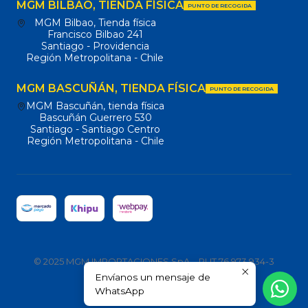
MGM BILBAO, TIENDA FÍSICA
PUNTO DE RECOGIDA
MGM Bilbao, Tienda física
Francisco Bilbao 241
Santiago - Providencia
Región Metropolitana - Chile
MGM BASCUÑÁN, TIENDA FÍSICA
PUNTO DE RECOGIDA
MGM Bascuñán, tienda física
Bascuñán Guerrero 530
Santiago - Santiago Centro
Región Metropolitana - Chile
© 2025 MGM IMPORTACIONES SpA – RUT 76.973.934-3
Envíanos un mensaje de
Todos los derechos reservados.
WhatsApp