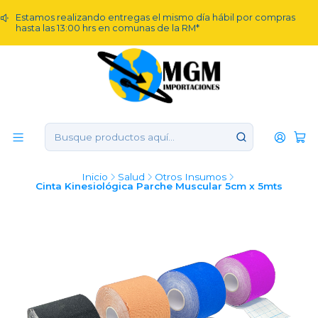
Estamos realizando entregas el mismo día hábil por compras
hasta las 13:00 hrs en comunas de la RM*
Inicio
Salud
Otros Insumos
Cinta Kinesiológica Parche Muscular 5cm x 5mts