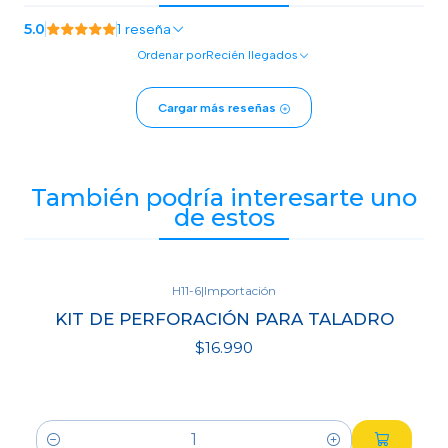
5.0
1 reseña
Ordenar por
Recién llegados
Cargar más reseñas
También podría interesarte uno
de estos
H11-6
|
Importación
KIT DE PERFORACIÓN PARA TALADRO
$16.990