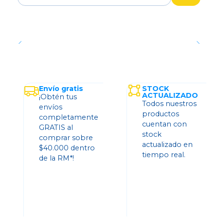
Cantidad
Envío gratis
STOCK
ACTUALIZADO
¡Obtén tus
Todos nuestros
envíos
productos
completamente
cuentan con
GRATIS al
stock
comprar sobre
actualizado en
$40.000 dentro
tiempo real.
de la RM*!