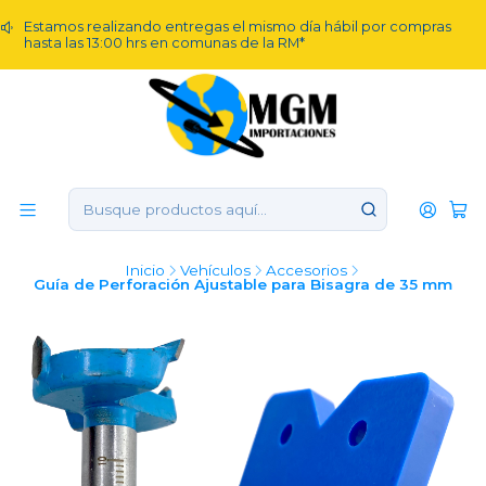
Estamos realizando entregas el mismo día hábil por compras
hasta las 13:00 hrs en comunas de la RM*
Inicio
Vehículos
Accesorios
Guía de Perforación Ajustable para Bisagra de 35 mm