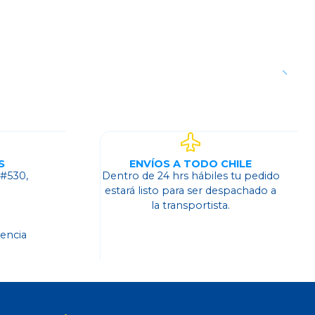
S
ENVÍOS A TODO CHILE
 #530,
Dentro de 24 hrs hábiles tu pedido
o
estará listo para ser despachado a
la transportista.
dencia