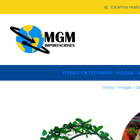
Estamos realiz
OTRAS CATEGORÍAS
HOGAR
Inicio
Hogar
J