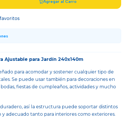
Agregar al Carro
 favoritos
ones
ra Ajustable para Jardín 240x140m
iseñado para acomodar y sostener cualquier tipo de
tales. Se puede usar también para decoraciones en
 bodas, fiestas de cumpleaños, actividades y mucho
duradero, así la estructura puede soportar distintos
 y adecuado tanto para interiores como exteriores.