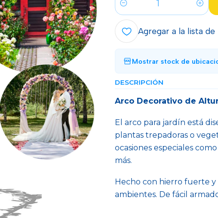
Cantidad
Agregar a la lista de
Mostrar stock de ubicaci
DESCRIPCIÓN
Arco Decorativo de Altu
El arco para jardín está d
plantas trepadoras o vege
ocasiones especiales como
más.
Hecho con hierro fuerte y 
ambientes. De fácil armado