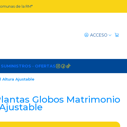
 comunas de la RM*
ACCESO
 SUMINISTROS
OFERTAS
 Altura Ajustable
Plantas Globos Matrimonio
 Ajustable