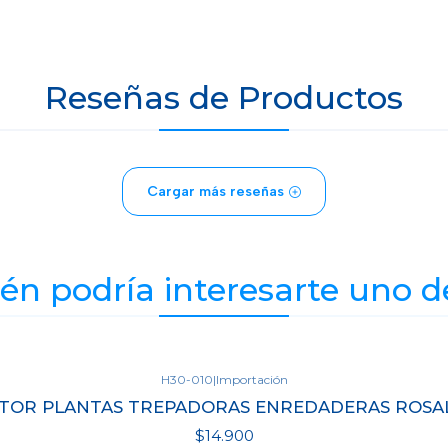
Reseñas de Productos
Cargar más reseñas
n podría interesarte uno d
H30-010
|
Importación
TOR PLANTAS TREPADORAS ENREDADERAS ROSAL
$14.900