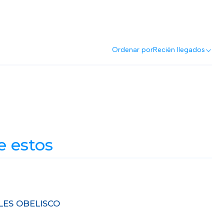
Ordenar por
Recién llegados
e estos
ES OBELISCO