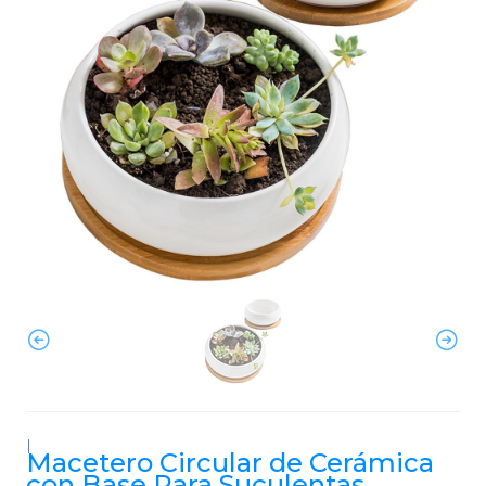
|
Macetero Circular de Cerámica
con Base Para Suculentas