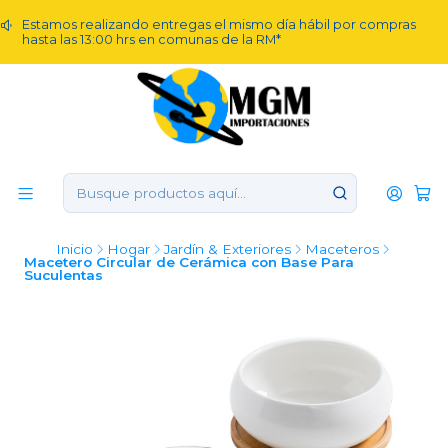
Estamos realizando entregas el mismo día hábil por compras
hasta las 13:00 hrs en comunas de la RM*
Inicio
Hogar
Jardín & Exteriores
Maceteros
Macetero Circular de Cerámica con Base Para
Suculentas