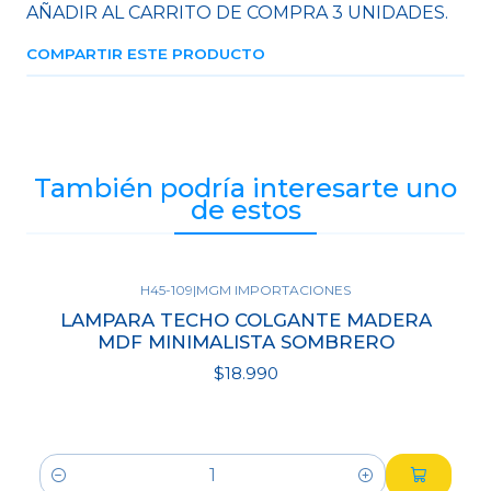
AÑADIR AL CARRITO DE COMPRA 3 UNIDADES.
COMPARTIR ESTE PRODUCTO
También podría interesarte uno
de estos
H45-109
|
MGM IMPORTACIONES
LAMPARA TECHO COLGANTE MADERA
MDF MINIMALISTA SOMBRERO
$18.990
Cantidad