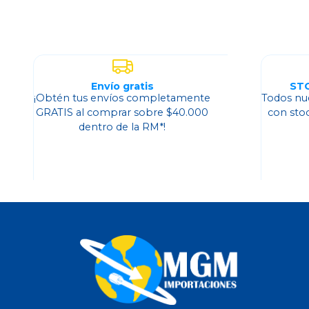
Envío gratis
ST
¡Obtén tus envíos completamente
Todos nu
GRATIS al comprar sobre $40.000
con sto
dentro de la RM*!