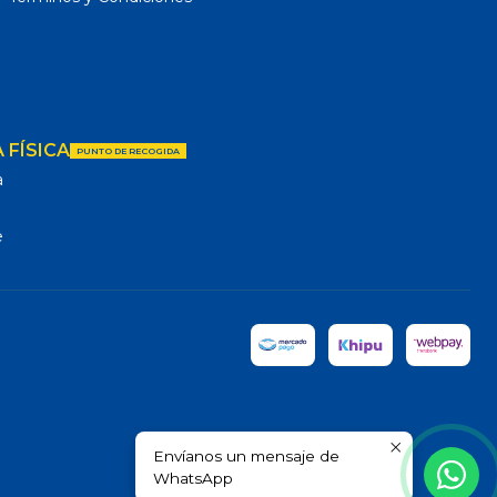
 FÍSICA
PUNTO DE RECOGIDA
a
e
Envíanos un mensaje de
WhatsApp