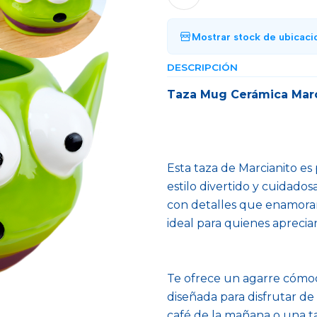
Mostrar stock de ubicaci
DESCRIPCIÓN
Taza Mug Cerámica Marc
Esta taza de Marcianito es
estilo divertido y cuidado
con detalles que enamoran
ideal para quienes aprecian
Te ofrece un agarre cómod
diseñada para disfrutar de 
café de la mañana o una ta