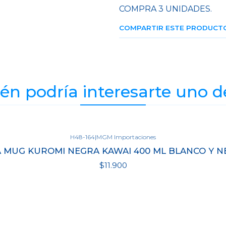
COMPRA 3 UNIDADES.
COMPARTIR ESTE PRODUCT
n podría interesarte uno d
H48-164
|
MGM Importaciones
 MUG KUROMI NEGRA KAWAI 400 ML BLANCO Y 
$11.900
Ver detalles