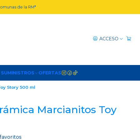
 comunas de la RM*
ACCESO
 SUMINISTROS
OFERTAS
oy Story 500 ml
rámica Marcianitos Toy
 favoritos