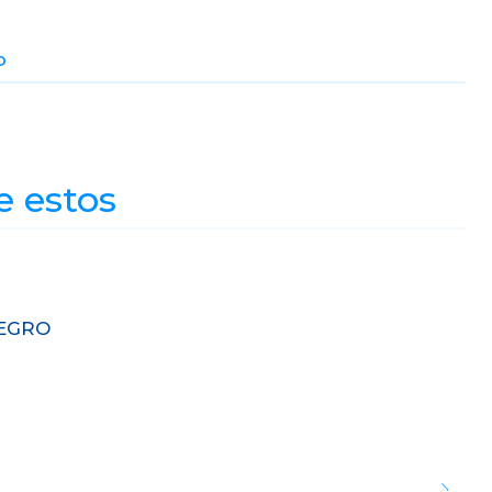
O
e estos
NEGRO