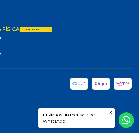
 FÍSICA
PUNTO DE RECOGIDA
a
e
Envíanos un mensaje de
WhatsApp