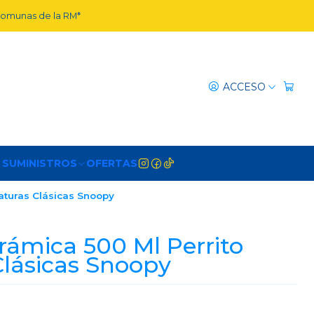
 comunas de la RM*
ACCESO
 SUMINISTROS
OFERTAS
aturas Clásicas Snoopy
ámica 500 Ml Perrito
Clásicas Snoopy