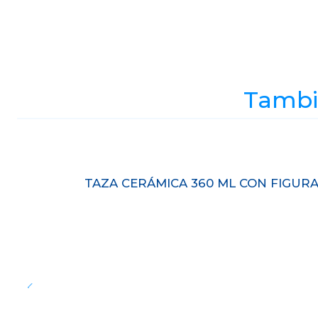
Tambié
Agotado
TAZA CERÁMICA 360 ML CON FIGUR