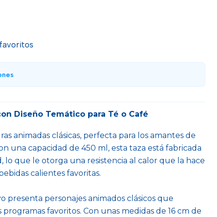
 favoritos
ones
on Diseño Temático para Té o Café
ras animadas clásicas, perfecta para los amantes de
 Con una capacidad de 450 ml, esta taza está fabricada
, lo que le otorga una resistencia al calor que la hace
bebidas calientes favoritas.
vo presenta personajes animados clásicos que
 programas favoritos. Con unas medidas de 16 cm de