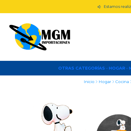
Estamos realiz
OTRAS CATEGORÍAS
HOGAR
Inicio
Hogar
Cocina