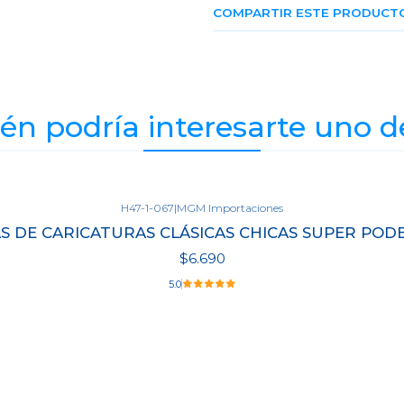
COMPARTIR ESTE PRODUCT
n podría interesarte uno d
H47-1-067
|
MGM Importaciones
AS DE CARICATURAS CLÁSICAS CHICAS SUPER P
$6.690
5.0
Ver detalles