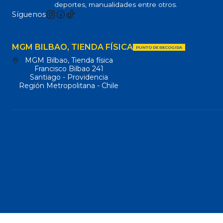
deportes, manualidades entre otros.
Síguenos
MGM BILBAO, TIENDA FÍSICA
PUNTO DE RECOGIDA
MGM Bilbao, Tienda física
Francisco Bilbao 241
Santiago - Providencia
Región Metropolitana - Chile