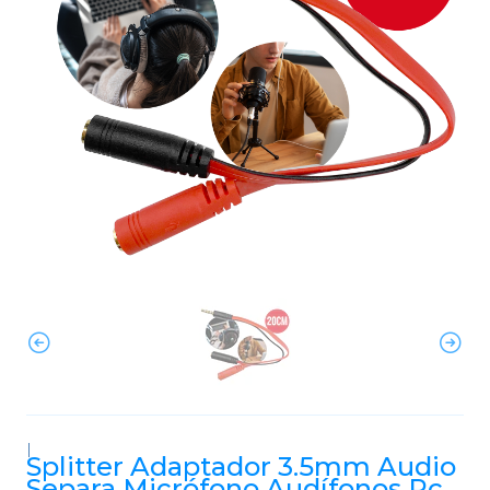
|
Splitter Adaptador 3.5mm Audio
Separa Micrófono Audífonos Pc