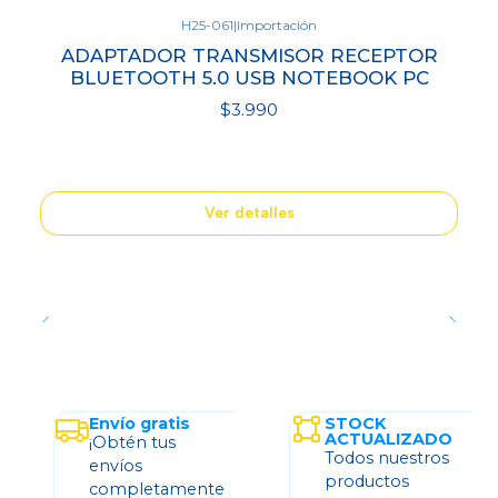
H25-061
|
Importación
Agotado
ADAPTADOR TRANSMISOR RECEPTOR
BLUETOOTH 5.0 USB NOTEBOOK PC
$3.990
Ver detalles
Envío gratis
STOCK
ACTUALIZADO
¡Obtén tus
Todos nuestros
envíos
productos
completamente