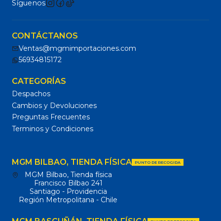
Síguenos
CONTÁCTANOS
Ventas@mgmimportaciones.com
56934815172
CATEGORÍAS
Despachos
Cambios y Devoluciones
Preguntas Frecuentes
Terminos y Condiciones
MGM BILBAO, TIENDA FÍSICA
PUNTO DE RECOGIDA
MGM Bilbao, Tienda física
Francisco Bilbao 241
Santiago - Providencia
Región Metropolitana - Chile