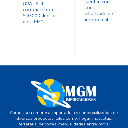
cuentan con
GRATIS al
stock
comprar sobre
actualizado en
$40.000 dentro
tiempo real.
de la RM*!
Somos una empresa importadora y comercializadora de
diversos productos, tales como, hogar, mascotas,
ferretería, deportes, manualidades entre otros.