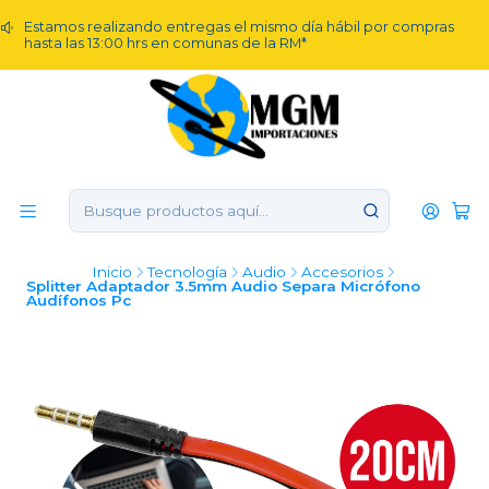
Estamos realizando entregas el mismo día hábil por compras
hasta las 13:00 hrs en comunas de la RM*
Inicio
Tecnología
Audio
Accesorios
Splitter Adaptador 3.5mm Audio Separa Micrófono
Audífonos Pc