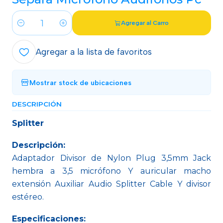
Agregar al Carro
Cantidad
Agregar a la lista de favoritos
Mostrar stock de ubicaciones
DESCRIPCIÓN
Splitter
Descripción:
Adaptador Divisor de Nylon Plug 3,5mm Jack
hembra a 3,5 micrófono Y auricular macho
extensión Auxiliar Audio Splitter Cable Y divisor
estéreo.
Especificaciones
: