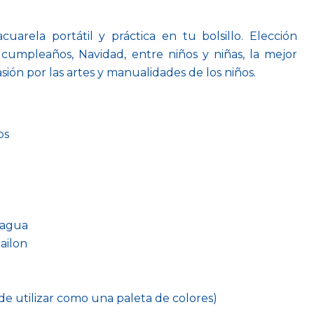
uarela portátil y práctica en tu bolsillo. Elección
 cumpleaños, Navidad, entre niños y niñas, la mejor
sión por las artes y manualidades de los niños.
os
 agua
ailon
de utilizar como una paleta de colores)