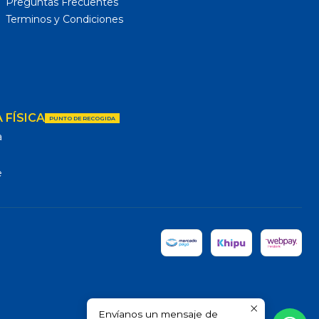
Preguntas Frecuentes
Terminos y Condiciones
 FÍSICA
PUNTO DE RECOGIDA
a
e
Envíanos un mensaje de