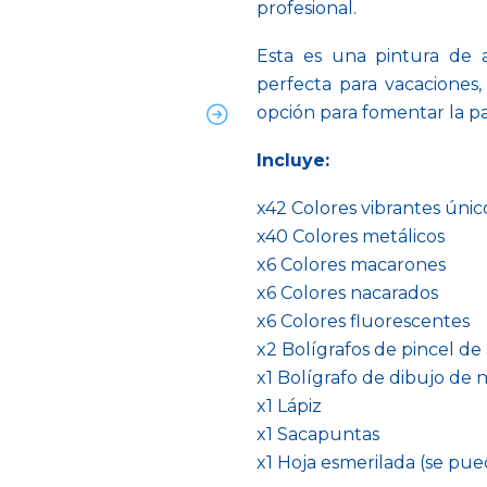
profesional.
Esta es una pintura de ac
perfecta para vacaciones,
opción para fomentar la pa
Incluye:
x42 Colores vibrantes únic
x40 Colores metálicos
x6 Colores macarones
x6 Colores nacarados
x6 Colores fluorescentes
x2 Bolígrafos de pincel de
x1 Bolígrafo de dibujo de n
x1 Lápiz
x1 Sacapuntas
x1 Hoja esmerilada (se pue