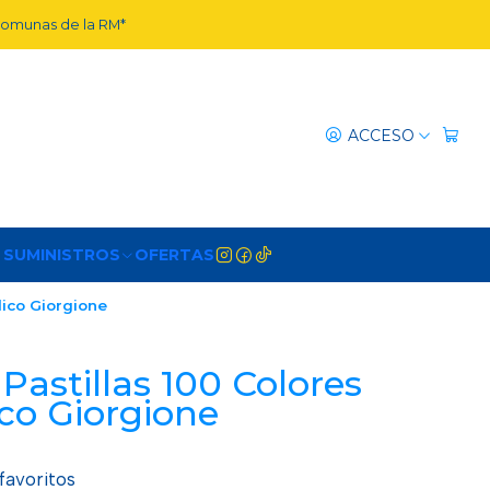
 comunas de la RM*
ACCESO
 SUMINISTROS
OFERTAS
lico Giorgione
Pastillas 100 Colores
ico Giorgione
 favoritos