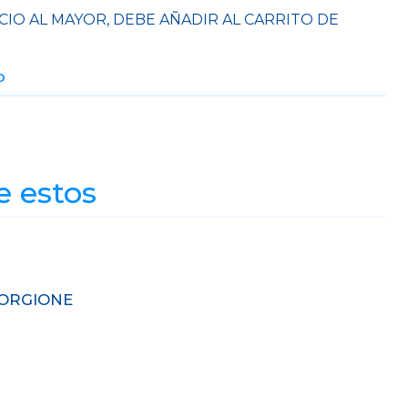
CIO AL MAYOR, DEBE AÑADIR AL CARRITO DE
O
e estos
IORGIONE