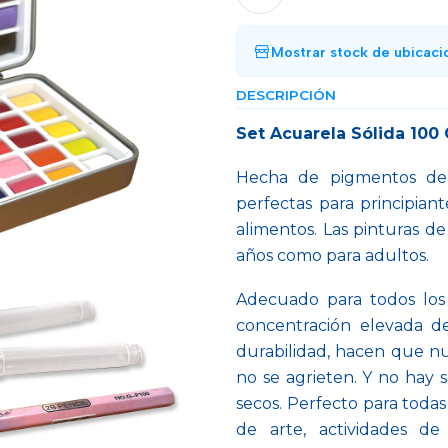
Mostrar stock de ubicaci
DESCRIPCIÓN
Set Acuarela Sólida 100
Hecha de pigmentos de c
perfectas para principiant
alimentos. Las pinturas d
años como para adultos.
Adecuado para todos los 
concentración elevada d
durabilidad, hacen que nu
no se agrieten. Y no hay 
secos. Perfecto para todas 
de arte, actividades de