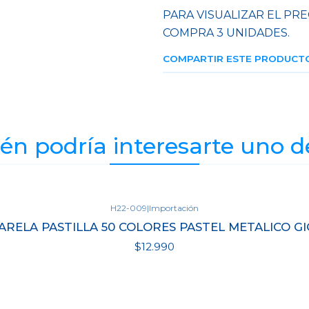
PARA VISUALIZAR EL PRE
COMPRA 3 UNIDADES.
COMPARTIR ESTE PRODUCT
n podría interesarte uno d
H22-009
|
Importación
ARELA PASTILLA 50 COLORES PASTEL METALICO G
$12.990
Ver detalles