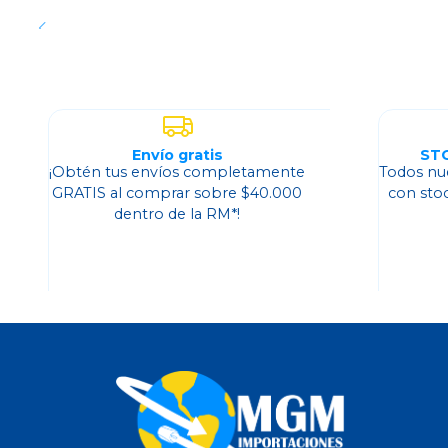
Envío gratis
ST
¡Obtén tus envíos completamente
Todos nu
GRATIS al comprar sobre $40.000
con sto
dentro de la RM*!