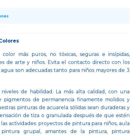
ones
 Colores
olor más puros, no tóxicas, seguras e insípidas,
es de arte y niños. Evita el contacto directo con los
e agua son adecuadas tanto para niños mayores de 3
niveles de habilidad. La más alta calidad, con una
e pigmentos de permanencia finamente molidos y
estras pinturas de acuarela sólidas sean duraderas y
sensación de tiza o granulada después de que estén
las actividades: proyectos de pintura para niños, aula
 pintura grupal, amantes de la pintura, pintura