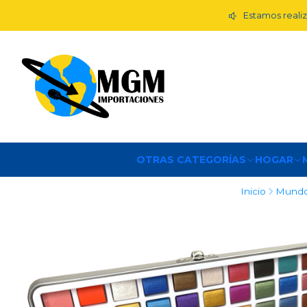
Estamos realiz
OTRAS CATEGORÍAS
HOGAR
Inicio
Mundo