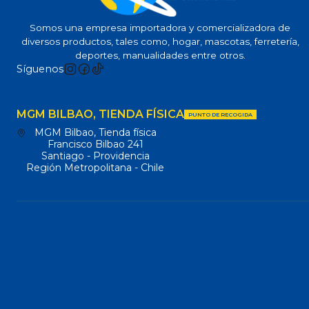
Somos una empresa importadora y comercializadora de
diversos productos, tales como, hogar, mascotas, ferretería,
deportes, manualidades entre otros.
Síguenos
MGM BILBAO, TIENDA FÍSICA
PUNTO DE RECOGIDA
MGM Bilbao, Tienda física
Francisco Bilbao 241
Santiago - Providencia
Región Metropolitana - Chile