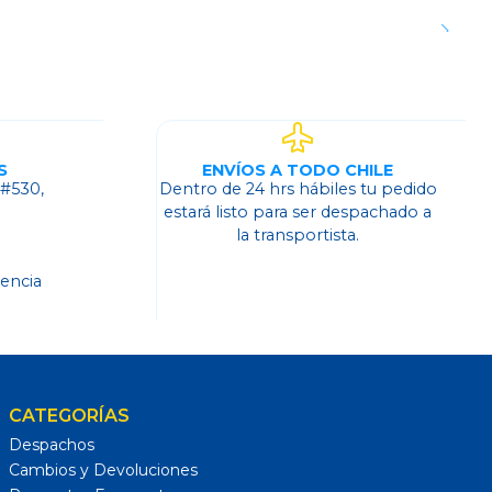
S
ENVÍOS A TODO CHILE
 #530,
Dentro de 24 hrs hábiles tu pedido
o
estará listo para ser despachado a
la transportista.
dencia
CATEGORÍAS
Despachos
Cambios y Devoluciones