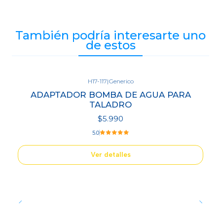
También podría interesarte uno
de estos
H17-117
|
Generico
Agotado
ADAPTADOR BOMBA DE AGUA PARA
TALADRO
$5.990
5.0
Ver detalles