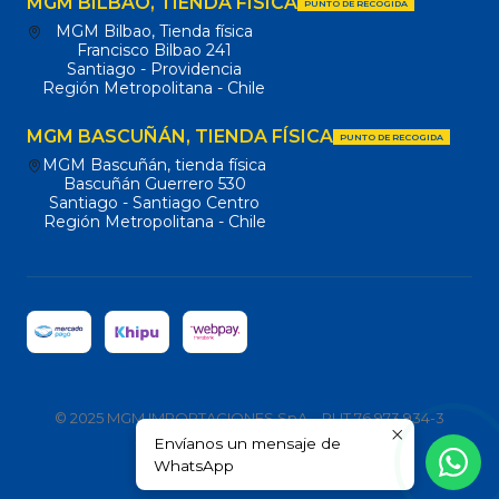
MGM BILBAO, TIENDA FÍSICA
PUNTO DE RECOGIDA
MGM Bilbao, Tienda física
Francisco Bilbao 241
Santiago - Providencia
Región Metropolitana - Chile
MGM BASCUÑÁN, TIENDA FÍSICA
PUNTO DE RECOGIDA
MGM Bascuñán, tienda física
Bascuñán Guerrero 530
Santiago - Santiago Centro
Región Metropolitana - Chile
© 2025 MGM IMPORTACIONES SpA – RUT 76.973.934-3
Envíanos un mensaje de
Todos los derechos reservados.
WhatsApp