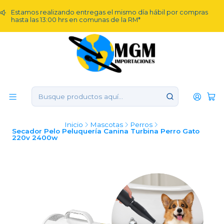
Estamos realizando entregas el mismo día hábil por compras
hasta las 13:00 hrs en comunas de la RM*
Inicio
Mascotas
Perros
Secador Pelo Peluquería Canina Turbina Perro Gato
220v 2400w