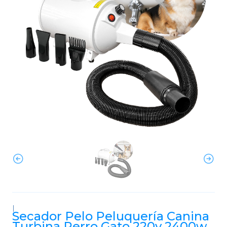
|
Secador Pelo Peluquería Canina
Turbina Perro Gato 220v 2400w