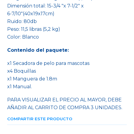
Dimensión total: 15-3/4 "x 7-1/2" x
6-7/10"(40x19x17cm)
Ruido: 80db
Peso: 11,5 libras (5,2 kg)
Color: Blanco
Contenido del paquete:
x1 Secadora de pelo para mascotas
x4 Boquillas
x1 Manguera de 1.8m
x1 Manual.
PARA VISUALIZAR EL PRECIO AL MAYOR, DEBE
AÑADIR AL CARRITO DE COMPRA 3 UNIDADES.
COMPARTIR ESTE PRODUCTO