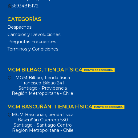
56934815172
CATEGORÍAS
Despachos
Cambios y Devoluciones
Preguntas Frecuentes
Terminos y Condiciones
MGM BILBAO, TIENDA FÍSICA
PUNTO DE RECOGIDA
MGM Bilbao, Tienda física
Francisco Bilbao 241
Santiago - Providencia
Región Metropolitana - Chile
MGM BASCUÑÁN, TIENDA FÍSICA
PUNTO DE RECOGIDA
MGM Bascuñán, tienda física
Bascuñán Guerrero 530
Santiago - Santiago Centro
Región Metropolitana - Chile