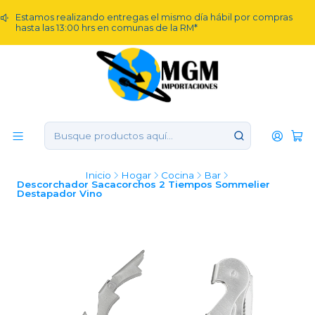
Estamos realizando entregas el mismo día hábil por compras
hasta las 13:00 hrs en comunas de la RM*
Inicio
Hogar
Cocina
Bar
Descorchador Sacacorchos 2 Tiempos Sommelier
Destapador Vino