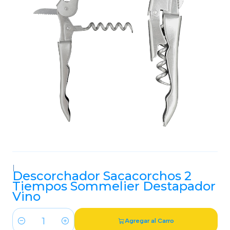
|
Descorchador Sacacorchos 2
Tiempos Sommelier Destapador
Vino
Agregar al Carro
Cantidad