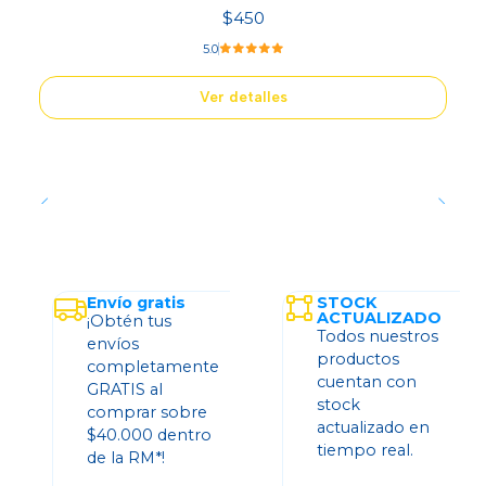
$450
5.0
Ver detalles
Envío gratis
STOCK
ACTUALIZADO
¡Obtén tus
Todos nuestros
envíos
productos
completamente
cuentan con
GRATIS al
stock
comprar sobre
actualizado en
$40.000 dentro
tiempo real.
de la RM*!